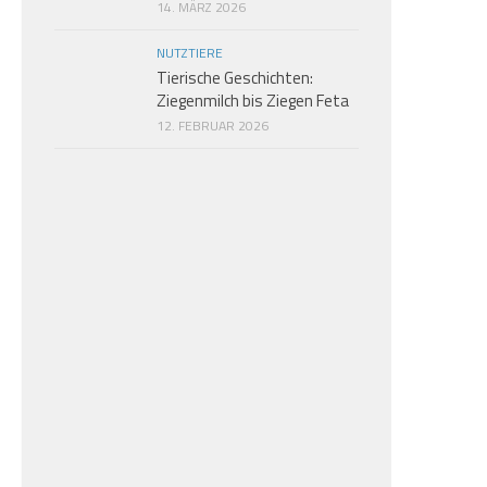
14. MÄRZ 2026
NUTZTIERE
Tierische Geschichten:
Ziegenmilch bis Ziegen Feta
12. FEBRUAR 2026