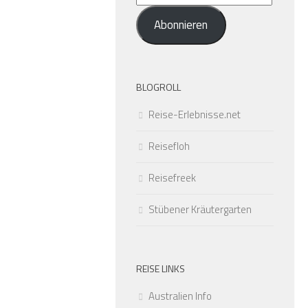
Mail-
Abonnieren
Adresse
BLOGROLL
Reise-Erlebnisse.net
Reisefloh
Reisefreek
Stübener Kräutergarten
REISE LINKS
Australien Info