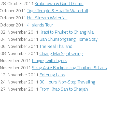
-28. Oktober 2011
Krabi Town & Good Dream
 Oktober 2011
Tiger Temple & Huai To Waterfall
 Oktober 2011
Hot Stream Waterfall
 Oktober 2011
4 Islands Tour
-02. November 2011
Krabi to Phuket to Chiang Mai
-04. November 2011
Ban Chunsongsang Home Stay
-06. November 2011
The Real Thailand
-08. November 2011
Chiang Mai Sightseeing
 November 2011
Playing with Tigers
 November 2011
Stray Asia: Backpacking Thailand & Laos
-12. November 2011
Entering Laos
-24. November 2011
30 Hours Non-Stop Travelling
-27. November 2011
From Khao San to Sharjah