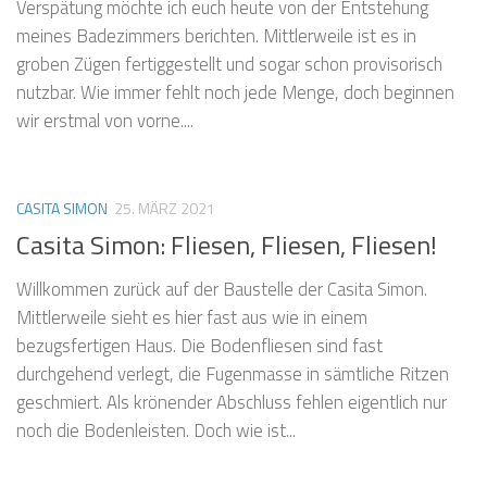
Verspätung möchte ich euch heute von der Entstehung
meines Badezimmers berichten. Mittlerweile ist es in
groben Zügen fertiggestellt und sogar schon provisorisch
nutzbar. Wie immer fehlt noch jede Menge, doch beginnen
wir erstmal von vorne....
CASITA SIMON
25. MÄRZ 2021
Casita Simon: Fliesen, Fliesen, Fliesen!
Willkommen zurück auf der Baustelle der Casita Simon.
Mittlerweile sieht es hier fast aus wie in einem
bezugsfertigen Haus. Die Bodenfliesen sind fast
durchgehend verlegt, die Fugenmasse in sämtliche Ritzen
geschmiert. Als krönender Abschluss fehlen eigentlich nur
noch die Bodenleisten. Doch wie ist...