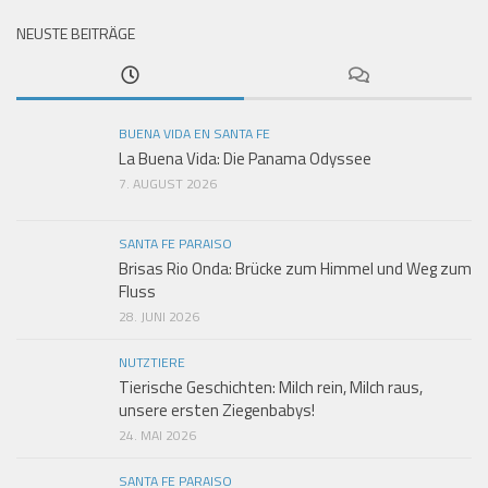
NEUSTE BEITRÄGE
BUENA VIDA EN SANTA FE
La Buena Vida: Die Panama Odyssee
7. AUGUST 2026
SANTA FE PARAISO
Brisas Rio Onda: Brücke zum Himmel und Weg zum
Fluss
28. JUNI 2026
NUTZTIERE
Tierische Geschichten: Milch rein, Milch raus,
unsere ersten Ziegenbabys!
24. MAI 2026
SANTA FE PARAISO