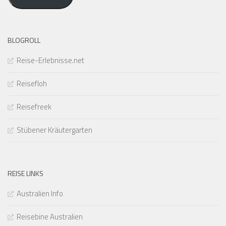
BLOGROLL
Reise-Erlebnisse.net
Reisefloh
Reisefreek
Stübener Kräutergarten
REISE LINKS
Australien Info
Reisebine Australien