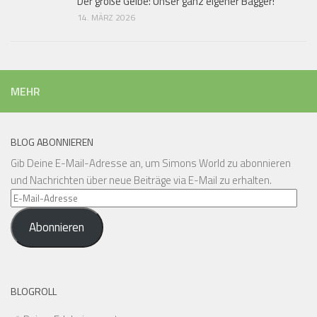
Der große Gelbe: Unser ganz eigener Bagger!
14. MÄRZ 2026
MEHR
BLOG ABONNIEREN
Gib Deine E-Mail-Adresse an, um Simons World zu abonnieren
und Nachrichten über neue Beiträge via E-Mail zu erhalten.
E-
Mail-
Abonnieren
Adresse
BLOGROLL