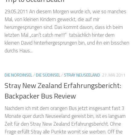
29.05.2011 An diesem Morgen wurde ich, wie so manches
Mal, von kleinen Kindern geweckt, die auf mir
herumgesprungen sind. Das kommt davon, dass ich beim
letzten Mal „can’t catch me!!!“ tatsächlich hinter dem
kleinen David hinterhergesprungen bin, und ihn ein bisschen
durchs Haus...
DIE NORDINSEL
/
DIE SÜDINSEL
/
STRAY NEUSEELAND
27. MAI 2011
Stray New Zealand Erfahrungsbericht:
Backpacker Bus Review
Nachdem ich mit dem orangen Bus jetzt insgesamt fast 3
Monate quer durch Neuseeland gereist bin, ist es langsam
Zeit für den Stray New Zealand Erfahrungsbericht. Ohne
Frage erfüllt Stray alle Punkte womit sie werben. Off the