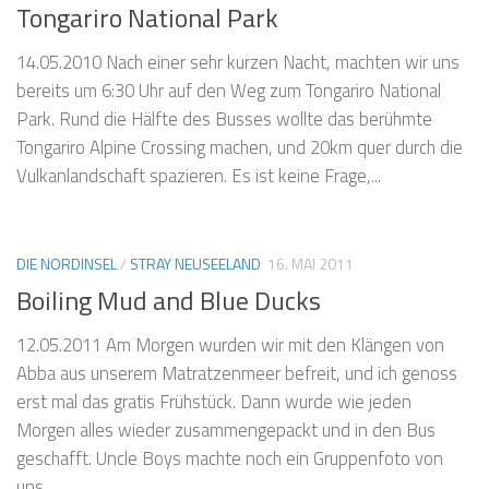
Tongariro National Park
14.05.2010 Nach einer sehr kurzen Nacht, machten wir uns
bereits um 6:30 Uhr auf den Weg zum Tongariro National
Park. Rund die Hälfte des Busses wollte das berühmte
Tongariro Alpine Crossing machen, und 20km quer durch die
Vulkanlandschaft spazieren. Es ist keine Frage,...
DIE NORDINSEL
/
STRAY NEUSEELAND
16. MAI 2011
Boiling Mud and Blue Ducks
12.05.2011 Am Morgen wurden wir mit den Klängen von
Abba aus unserem Matratzenmeer befreit, und ich genoss
erst mal das gratis Frühstück. Dann wurde wie jeden
Morgen alles wieder zusammengepackt und in den Bus
geschafft. Uncle Boys machte noch ein Gruppenfoto von
uns,...