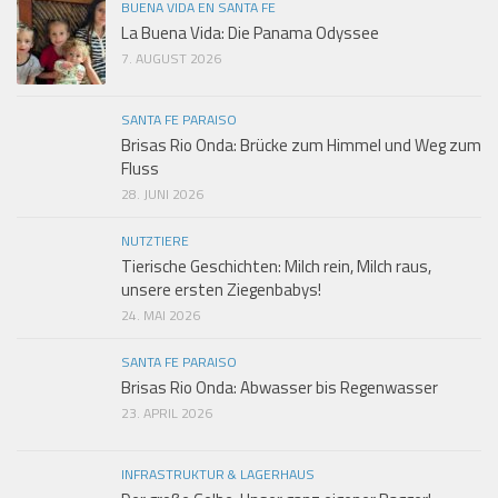
BUENA VIDA EN SANTA FE
La Buena Vida: Die Panama Odyssee
7. AUGUST 2026
SANTA FE PARAISO
Brisas Rio Onda: Brücke zum Himmel und Weg zum
Fluss
28. JUNI 2026
NUTZTIERE
Tierische Geschichten: Milch rein, Milch raus,
unsere ersten Ziegenbabys!
24. MAI 2026
SANTA FE PARAISO
Brisas Rio Onda: Abwasser bis Regenwasser
23. APRIL 2026
INFRASTRUKTUR & LAGERHAUS