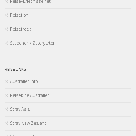
Reise-Erlebnisse.net
Reisefloh
Reisefreek
Stübener Kräutergarten
REISE LINKS
Australien Info
Reisebine Australien
Stray Asia
Stray New Zealand