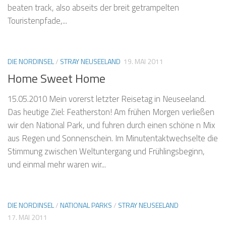
beaten track, also abseits der breit getrampelten
Touristenpfade,...
DIE NORDINSEL
/
STRAY NEUSEELAND
19. MAI 2011
Home Sweet Home
15.05.2010 Mein vorerst letzter Reisetag in Neuseeland.
Das heutige Ziel: Featherston! Am frühen Morgen verließen
wir den National Park, und fuhren durch einen schöne n Mix
aus Regen und Sonnenschein. Im Minutentaktwechselte die
Stimmung zwischen Weltuntergang und Frühlingsbeginn,
und einmal mehr waren wir...
DIE NORDINSEL
/
NATIONAL PARKS
/
STRAY NEUSEELAND
17. MAI 2011