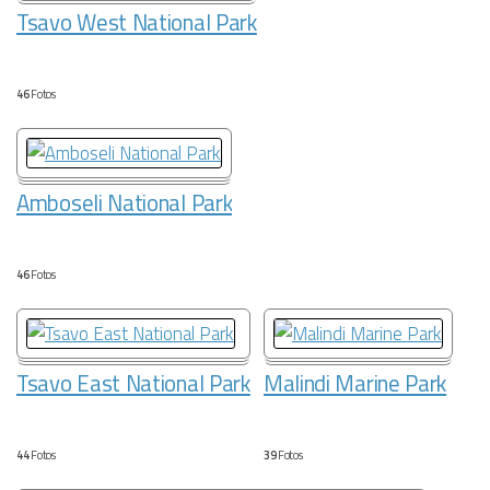
Tsavo West National Park
46
Fotos
Amboseli National Park
46
Fotos
Tsavo East National Park
Malindi Marine Park
44
Fotos
39
Fotos