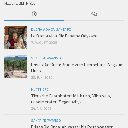
NEUSTE BEITRÄGE
BUENA VIDA EN SANTA FE
La Buena Vida: Die Panama Odyssee
7. AUGUST 2026
SANTA FE PARAISO
Brisas Rio Onda: Brücke zum Himmel und Weg zum
Fluss
28. JUNI 2026
NUTZTIERE
Tierische Geschichten: Milch rein, Milch raus,
unsere ersten Ziegenbabys!
24. MAI 2026
SANTA FE PARAISO
Brisas Rio Onda: Abwasser bis Regenwasser