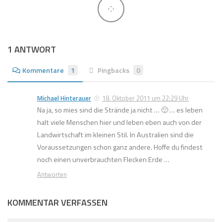
1 ANTWORT
Kommentare
1
Pingbacks
0
Michael Hinterauer
18. Oktober 2011 um 22:29 Uhr
Na ja, so mies sind die Strände ja nicht … 🙂 … es leben
halt viele Menschen hier und leben eben auch von der
Landwirtschaft im kleinen Stil. In Australien sind die
Voraussetzungen schon ganz andere. Hoffe du findest
noch einen unverbrauchten Flecken Erde …
Antworten
KOMMENTAR VERFASSEN