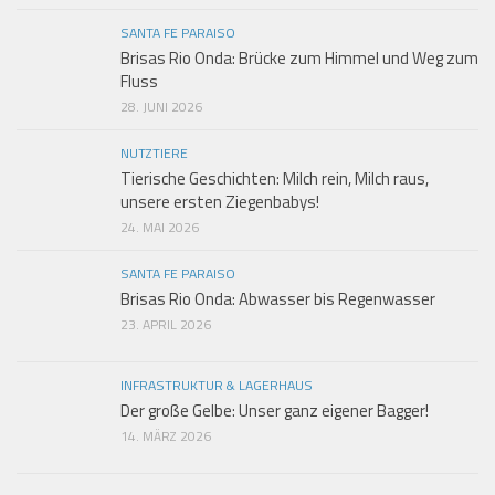
SANTA FE PARAISO
Brisas Rio Onda: Brücke zum Himmel und Weg zum
Fluss
28. JUNI 2026
NUTZTIERE
Tierische Geschichten: Milch rein, Milch raus,
unsere ersten Ziegenbabys!
24. MAI 2026
SANTA FE PARAISO
Brisas Rio Onda: Abwasser bis Regenwasser
23. APRIL 2026
INFRASTRUKTUR & LAGERHAUS
Der große Gelbe: Unser ganz eigener Bagger!
14. MÄRZ 2026