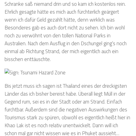
Schranke saß niemand drin und so kam ich kostenlos rein.
Ehrlich gesagte hätte es mich auch fürchterlich geärgert
wenn ich dafür Geld gezahlt hätte, denn wirklich was
Besonderes gab es auch dort nicht zu sehen. Ich bin wohl
noch zu verwöhnt von den tollen National Parks in
Australien. Nach dem Ausflug in den Dschungel ging’s noch
einmal ab Richtung Strand, der mich eigentlich auch ein
bisschen enttäuschte.
Bis jetzt muss ich sagen ist Thailand eines der dreckigsten
Länder das ich bisher bereist habe. Überall liegt Müll in der
Gegend rum, sei es in der Stadt oder am Strand. Einfach
furchtbar. Außerdem sind die negativen Auswirkungen des
Tourismus stark zu spüren, obwohl es eigentlich heißt hier in
Khao Lak ist es noch relativ unentwickelt. Dann will ich
schon mal gar nicht wissen wie es in Phuket aussieht…