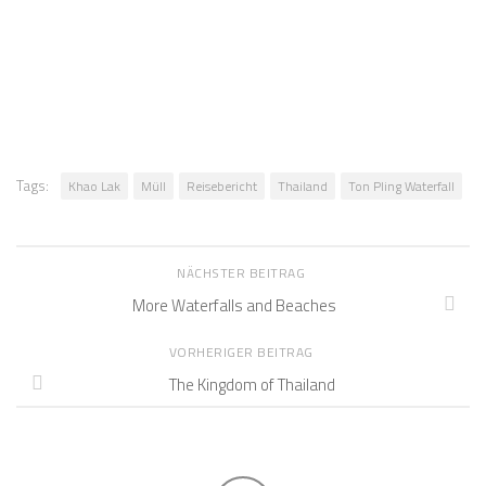
Tags:
Khao Lak
Müll
Reisebericht
Thailand
Ton Pling Waterfall
NÄCHSTER BEITRAG
More Waterfalls and Beaches
VORHERIGER BEITRAG
The Kingdom of Thailand