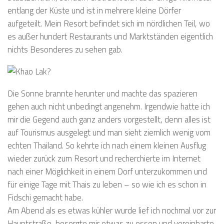
entlang der Küste und ist in mehrere kleine Dörfer
aufgeteilt. Mein Resort befindet sich im nördlichen Teil, wo
es außer hundert Restaurants und Marktständen eigentlich
nichts Besonderes zu sehen gab.
Die Sonne brannte herunter und machte das spazieren
gehen auch nicht unbedingt angenehm. Irgendwie hatte ich
mir die Gegend auch ganz anders vorgestellt, denn alles ist
auf Tourismus ausgelegt und man sieht ziemlich wenig vom
echten Thailand. So kehrte ich nach einem kleinen Ausflug
wieder zurück zum Resort und recherchierte im Internet
nach einer Möglichkeit in einem Dorf unterzukommen und
für einige Tage mit Thais zu leben – so wie ich es schon in
Fidschi gemacht habe.
Am Abend als es etwas kühler wurde lief ich nochmal vor zur
Hauptstraße, besorgte mir etwas zu essen und vereinbarte