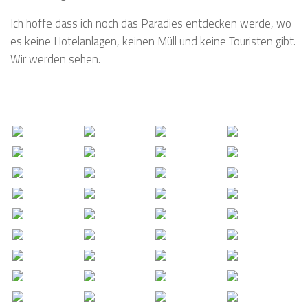
Ich hoffe dass ich noch das Paradies entdecken werde, wo
es keine Hotelanlagen, keinen Müll und keine Touristen gibt.
Wir werden sehen.