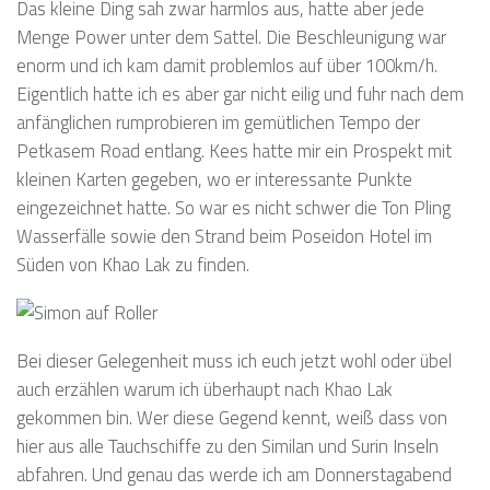
Das kleine Ding sah zwar harmlos aus, hatte aber jede
Menge Power unter dem Sattel. Die Beschleunigung war
enorm und ich kam damit problemlos auf über 100km/h.
Eigentlich hatte ich es aber gar nicht eilig und fuhr nach dem
anfänglichen rumprobieren im gemütlichen Tempo der
Petkasem Road entlang. Kees hatte mir ein Prospekt mit
kleinen Karten gegeben, wo er interessante Punkte
eingezeichnet hatte. So war es nicht schwer die Ton Pling
Wasserfälle sowie den Strand beim Poseidon Hotel im
Süden von Khao Lak zu finden.
Bei dieser Gelegenheit muss ich euch jetzt wohl oder übel
auch erzählen warum ich überhaupt nach Khao Lak
gekommen bin. Wer diese Gegend kennt, weiß dass von
hier aus alle Tauchschiffe zu den Similan und Surin Inseln
abfahren. Und genau das werde ich am Donnerstagabend