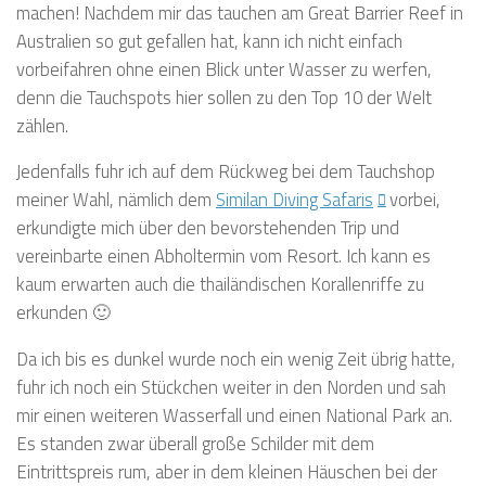
machen! Nachdem mir das tauchen am Great Barrier Reef in
Australien so gut gefallen hat, kann ich nicht einfach
vorbeifahren ohne einen Blick unter Wasser zu werfen,
denn die Tauchspots hier sollen zu den Top 10 der Welt
zählen.
Jedenfalls fuhr ich auf dem Rückweg bei dem Tauchshop
meiner Wahl, nämlich dem
Similan Diving Safaris
vorbei,
erkundigte mich über den bevorstehenden Trip und
vereinbarte einen Abholtermin vom Resort. Ich kann es
kaum erwarten auch die thailändischen Korallenriffe zu
erkunden 🙂
Da ich bis es dunkel wurde noch ein wenig Zeit übrig hatte,
fuhr ich noch ein Stückchen weiter in den Norden und sah
mir einen weiteren Wasserfall und einen National Park an.
Es standen zwar überall große Schilder mit dem
Eintrittspreis rum, aber in dem kleinen Häuschen bei der