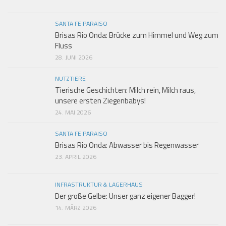
SANTA FE PARAISO
Brisas Rio Onda: Brücke zum Himmel und Weg zum
Fluss
28. JUNI 2026
NUTZTIERE
Tierische Geschichten: Milch rein, Milch raus,
unsere ersten Ziegenbabys!
24. MAI 2026
SANTA FE PARAISO
Brisas Rio Onda: Abwasser bis Regenwasser
23. APRIL 2026
INFRASTRUKTUR & LAGERHAUS
Der große Gelbe: Unser ganz eigener Bagger!
14. MÄRZ 2026