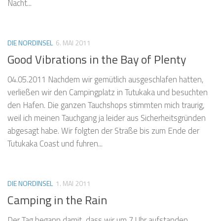
Nacht...
DIE NORDINSEL
6. MAI 2011
Good Vibrations in the Bay of Plenty
04.05.2011 Nachdem wir gemütlich ausgeschlafen hatten,
verließen wir den Campingplatz in Tutukaka und besuchten
den Hafen. Die ganzen Tauchshops stimmten mich traurig,
weil ich meinen Tauchgang ja leider aus Sicherheitsgründen
abgesagt habe. Wir folgten der Straße bis zum Ende der
Tutukaka Coast und fuhren...
DIE NORDINSEL
1. MAI 2011
Camping in the Rain
Der Tag begann damit, dass wir um 7 Uhr aufstanden,