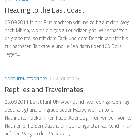
Heading to the East Coast
08.09.2011 In der Früh machten wir uns zeitig auf den Weg
nach Mt Isa, wo es einiges zu erledigen gab. Wir schafften
es grade mal so mit dem Tank und dem Benzinkanister bis
zur nächsten Tankstelle und ließen dann über 100 Dollar
liegen...
NORTHERN TERRITORY
27. AUGUST 2011
Reptiles and Travelmates
25.08.2011 Es ist fünf Uhr Abends, ich war den ganzen Tag
beschäftigt und bin grade super Happy weil ich tolle
Nachrichten bekommen habe. Aber beginnen wir von vorne.
Nach einer heißen Dusche am Campingplatz machte ich mich
auf den Weg zu der Werkstatt,...