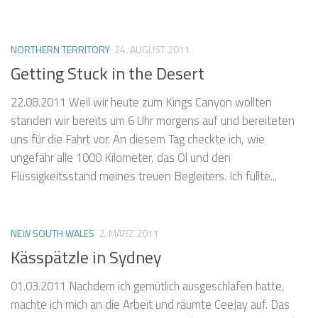
NORTHERN TERRITORY
24. AUGUST 2011
Getting Stuck in the Desert
22.08.2011 Weil wir heute zum Kings Canyon wollten
standen wir bereits um 6 Uhr morgens auf und bereiteten
uns für die Fahrt vor. An diesem Tag checkte ich, wie
ungefähr alle 1000 Kilometer, das Öl und den
Flüssigkeitsstand meines treuen Begleiters. Ich füllte...
NEW SOUTH WALES
2. MÄRZ 2011
Kässpätzle in Sydney
01.03.2011 Nachdem ich gemütlich ausgeschlafen hatte,
machte ich mich an die Arbeit und räumte CeeJay auf. Das