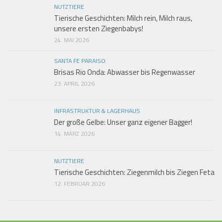
NUTZTIERE
Tierische Geschichten: Milch rein, Milch raus,
unsere ersten Ziegenbabys!
24. MAI 2026
SANTA FE PARAISO
Brisas Rio Onda: Abwasser bis Regenwasser
23. APRIL 2026
INFRASTRUKTUR & LAGERHAUS
Der große Gelbe: Unser ganz eigener Bagger!
14. MÄRZ 2026
NUTZTIERE
Tierische Geschichten: Ziegenmilch bis Ziegen Feta
12. FEBRUAR 2026