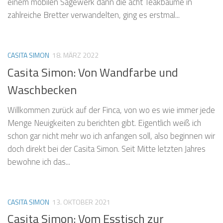
einem mobilen Sägewerk dann die acht Teakbäume in
zahlreiche Bretter verwandelten, ging es erstmal...
CASITA SIMON
18. MÄRZ 2022
Casita Simon: Von Wandfarbe und
Waschbecken
Willkommen zurück auf der Finca, von wo es wie immer jede
Menge Neuigkeiten zu berichten gibt. Eigentlich weiß ich
schon gar nicht mehr wo ich anfangen soll, also beginnen wir
doch direkt bei der Casita Simon. Seit Mitte letzten Jahres
bewohne ich das...
CASITA SIMON
13. OKTOBER 2021
Casita Simon: Vom Esstisch zur