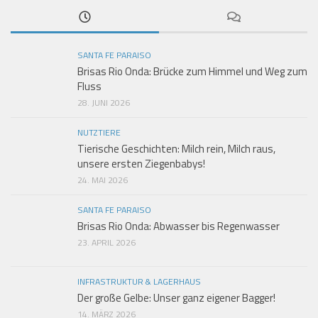
SANTA FE PARAISO
Brisas Rio Onda: Brücke zum Himmel und Weg zum
Fluss
28. JUNI 2026
NUTZTIERE
Tierische Geschichten: Milch rein, Milch raus,
unsere ersten Ziegenbabys!
24. MAI 2026
SANTA FE PARAISO
Brisas Rio Onda: Abwasser bis Regenwasser
23. APRIL 2026
INFRASTRUKTUR & LAGERHAUS
Der große Gelbe: Unser ganz eigener Bagger!
14. MÄRZ 2026