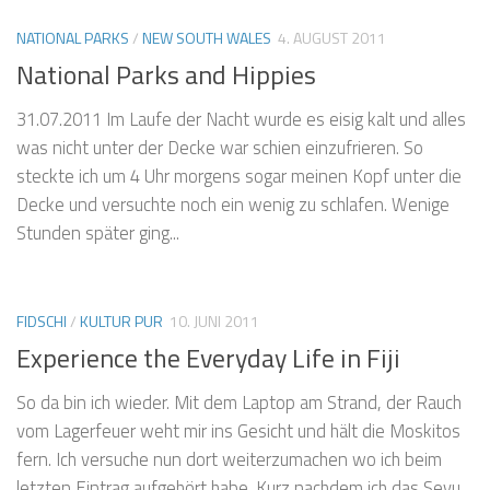
NATIONAL PARKS
/
NEW SOUTH WALES
4. AUGUST 2011
National Parks and Hippies
31.07.2011 Im Laufe der Nacht wurde es eisig kalt und alles
was nicht unter der Decke war schien einzufrieren. So
steckte ich um 4 Uhr morgens sogar meinen Kopf unter die
Decke und versuchte noch ein wenig zu schlafen. Wenige
Stunden später ging...
FIDSCHI
/
KULTUR PUR
10. JUNI 2011
Experience the Everyday Life in Fiji
So da bin ich wieder. Mit dem Laptop am Strand, der Rauch
vom Lagerfeuer weht mir ins Gesicht und hält die Moskitos
fern. Ich versuche nun dort weiterzumachen wo ich beim
letzten Eintrag aufgehört habe. Kurz nachdem ich das Sevu