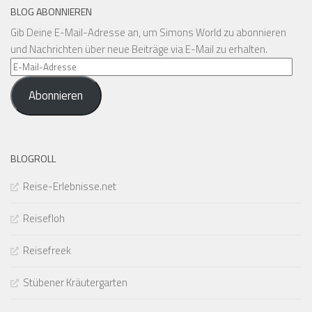
BLOG ABONNIEREN
Gib Deine E-Mail-Adresse an, um Simons World zu abonnieren
und Nachrichten über neue Beiträge via E-Mail zu erhalten.
E-
Mail-
Abonnieren
Adresse
BLOGROLL
Reise-Erlebnisse.net
Reisefloh
Reisefreek
Stübener Kräutergarten