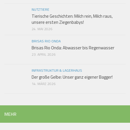
NUTZTIERE
Tierische Geschichten: Milch rein, Milch raus,
unsere ersten Ziegenbabys!
24. MAI 2026
BRISAS RIO ONDA
Brisas Rio Onda: Abwasser bis Regenwasser
23. APRIL 2026
INFRASTRUKTUR & LAGERHAUS
Der große Gelbe: Unser ganz eigener Bagger!
14. MÄRZ 2026
MEHR