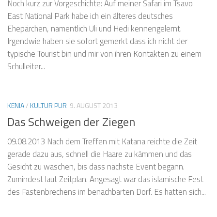
Noch kurz zur Vorgeschichte: Auf meiner Safari im Tsavo
East National Park habe ich ein älteres deutsches
Ehepärchen, namentlich Uli und Hedi kennengelernt.
Irgendwie haben sie sofort gemerkt dass ich nicht der
typische Tourist bin und mir von ihren Kontakten zu einem
Schulleiter...
KENIA
/
KULTUR PUR
9. AUGUST 2013
Das Schweigen der Ziegen
09.08.2013 Nach dem Treffen mit Katana reichte die Zeit
gerade dazu aus, schnell die Haare zu kämmen und das
Gesicht zu waschen, bis dass nächste Event begann.
Zumindest laut Zeitplan. Angesagt war das islamische Fest
des Fastenbrechens im benachbarten Dorf. Es hatten sich...