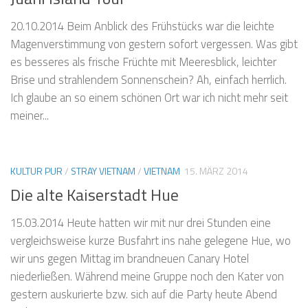
20.10.2014 Beim Anblick des Frühstücks war die leichte
Magenverstimmung von gestern sofort vergessen. Was gibt
es besseres als frische Früchte mit Meeresblick, leichter
Brise und strahlendem Sonnenschein? Ah, einfach herrlich.
Ich glaube an so einem schönen Ort war ich nicht mehr seit
meiner...
KULTUR PUR
/
STRAY VIETNAM
/
VIETNAM
15. MÄRZ 2014
Die alte Kaiserstadt Hue
15.03.2014 Heute hatten wir mit nur drei Stunden eine
vergleichsweise kurze Busfahrt ins nahe gelegene Hue, wo
wir uns gegen Mittag im brandneuen Canary Hotel
niederließen. Während meine Gruppe noch den Kater von
gestern auskurierte bzw. sich auf die Party heute Abend