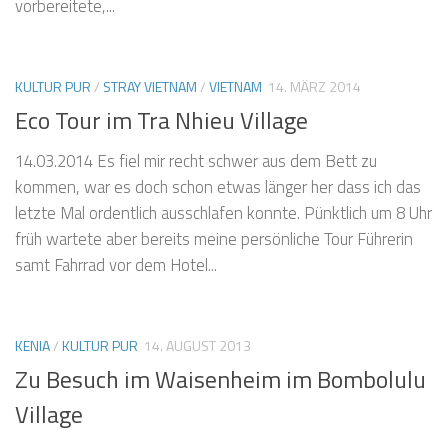
vorbereitete,...
KULTUR PUR
/
STRAY VIETNAM
/
VIETNAM
14. MÄRZ 2014
Eco Tour im Tra Nhieu Village
14.03.2014 Es fiel mir recht schwer aus dem Bett zu
kommen, war es doch schon etwas länger her dass ich das
letzte Mal ordentlich ausschlafen konnte. Pünktlich um 8 Uhr
früh wartete aber bereits meine persönliche Tour Führerin
samt Fahrrad vor dem Hotel...
KENIA
/
KULTUR PUR
14. AUGUST 2013
Zu Besuch im Waisenheim im Bombolulu
Village