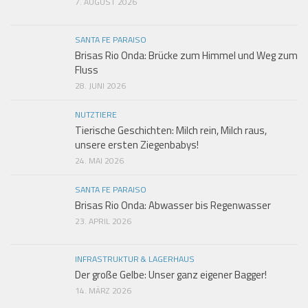
7. AUGUST 2026
SANTA FE PARAISO
Brisas Rio Onda: Brücke zum Himmel und Weg zum
Fluss
28. JUNI 2026
NUTZTIERE
Tierische Geschichten: Milch rein, Milch raus,
unsere ersten Ziegenbabys!
24. MAI 2026
SANTA FE PARAISO
Brisas Rio Onda: Abwasser bis Regenwasser
23. APRIL 2026
INFRASTRUKTUR & LAGERHAUS
Der große Gelbe: Unser ganz eigener Bagger!
14. MÄRZ 2026