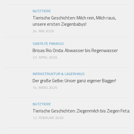
NUTZTIERE
Tierische Geschichten: Milch rein, Milch raus,
unsere ersten Ziegenbabys!
24. MAI 2026
SANTA FE PARAISO
Brisas Rio Onda: Abwasser bis Regenwasser
23. APRIL 2026
INFRASTRUKTUR & LAGERHAUS
Der große Gelbe: Unser ganz eigener Bagger!
14. MÄRZ 2026
NUTZTIERE
Tierische Geschichten: Ziegenmilch bis Ziegen Feta
12. FEBRUAR 2026