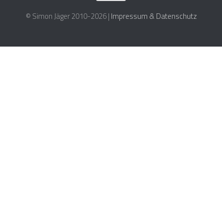
© Simon Jäger 2010-2026 |
Impressum & Datenschutz