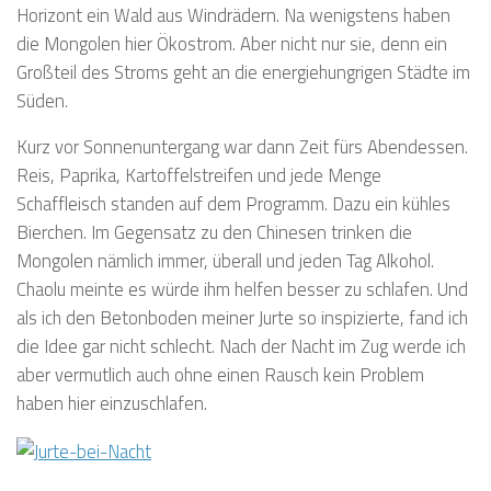
Horizont ein Wald aus Windrädern. Na wenigstens haben
die Mongolen hier Ökostrom. Aber nicht nur sie, denn ein
Großteil des Stroms geht an die energiehungrigen Städte im
Süden.
Kurz vor Sonnenuntergang war dann Zeit fürs Abendessen.
Reis, Paprika, Kartoffelstreifen und jede Menge
Schaffleisch standen auf dem Programm. Dazu ein kühles
Bierchen. Im Gegensatz zu den Chinesen trinken die
Mongolen nämlich immer, überall und jeden Tag Alkohol.
Chaolu meinte es würde ihm helfen besser zu schlafen. Und
als ich den Betonboden meiner Jurte so inspizierte, fand ich
die Idee gar nicht schlecht. Nach der Nacht im Zug werde ich
aber vermutlich auch ohne einen Rausch kein Problem
haben hier einzuschlafen.