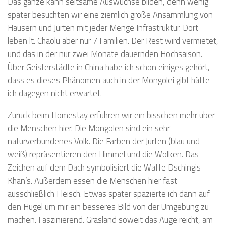
Das ganze kann seltsame Auswüchse bilden, denn wenig
später besuchten wir eine ziemlich große Ansammlung von
Häusern und Jurten mit jeder Menge Infrastruktur. Dort
leben lt. Chaolu aber nur 7 Familien. Der Rest wird vermietet,
und das in der nur zwei Monate dauernden Hochsaison.
Über Geisterstädte in China habe ich schon einiges gehört,
dass es dieses Phänomen auch in der Mongolei gibt hätte
ich dagegen nicht erwartet.
Zurück beim Homestay erfuhren wir ein bisschen mehr über
die Menschen hier. Die Mongolen sind ein sehr
naturverbundenes Volk. Die Farben der Jurten (blau und
weiß) repräsentieren den Himmel und die Wolken. Das
Zeichen auf dem Dach symbolisiert die Waffe Dschingis
Khan’s. Außerdem essen die Menschen hier fast
ausschließlich Fleisch. Etwas später spazierte ich dann auf
den Hügel um mir ein besseres Bild von der Umgebung zu
machen. Faszinierend. Grasland soweit das Auge reicht, am