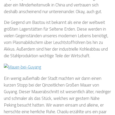
aber ein Minderheitenvolk in China und vertrauen sich
deshalb anscheinend nur untereinander. Okay, auch gut.
Die Gegend um Baotou ist bekannt als eine der weltweit
größten Lagerstätten für Seltene Erden. Diese werden in
vielen Gegenständen unseres modernen Lebens benötigt,
vom Plasmabildschirm über Leuchtstoffröhren bis hin zu
Akkus. Außerdem sind hier der industrielle Kohleabbau und
die Stahlproduktion wichtige Teile der Wirtschaft.
Ein wenig außerhalb der Stadt machten wir dann einen
kurzen Stopp bei der Qinzeitlichen Großen Mauer von
Guyang. Dieser Mauerabschnitt ist wesentlich älter, niedriger
und schmaler als das Stück, welches wir gestern Nähe
Peking besucht hatten. Wir waren einsam und alleine, er
herrschte eine herrliche Ruhe. Chaolu erzählte uns ein paar