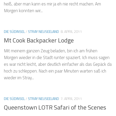
heiß, aber man kann es mir ja eh nie recht machen. Am
Morgen konnten wir...
DIE SÜDINSEL
/
STRAY NEUSEELAND
8. APRIL 2011
Mt Cook Backpacker Lodge
Mit meinem ganzen Zeug beladen, bin ich am frühen
Morgen wieder in die Stadt runter spaziert. Ich muss sagen
es war nicht leicht, aber deutlich einfacher als das Gepäck da
hoch zu schleppen. Nach ein paar Minuten warten saß ich
wieder im Stray...
DIE SÜDINSEL
/
STRAY NEUSEELAND
7. APRIL 2011
Queenstown LOTR Safari of the Scenes