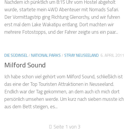
Nachdem ich pünktlich um 8:15 Uhr vom Hostel abgeholt
wurde, startete mein 4WD Abenteuer mit Nomads Safari.
Der Vormittagstrip ging Richtung Glenorchy, und wir fuhren
erst mal dem Lake Wakatipu entlang. Dort machten wir
mehrere Fotostopps, und der Fahrer zeigte uns ein paar...
DIE SÜDINSEL
/
NATIONAL PARKS
/
STRAY NEUSEELAND
6. APRIL 2011
Milford Sound
Ich habe schon viel gehört vom Milford Sound, schließlich ist
das eine der Top Touristen Attraktionen in Neuseeland.
Endlich war der Tag gekommen, an dem auch ich mich dort
persönlich umsehen werde. Um kurz nach sieben musste ich
aus dem Bett steigen, es...
Seite 1 von 3