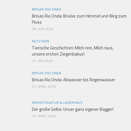
BRISAS RIO ONDA
Brisas Rio Onda: Brücke zum Himmel und Weg zum
Fluss
28. JUNI 2026
NUTZTIERE
Tierische Geschichten: Milch rein, Milch raus,
unsere ersten Ziegenbabys!
24. MAI 2026
BRISAS RIO ONDA
Brisas Rio Onda: Abwasser bis Regenwasser
23. APRIL 2026
INFRASTRUKTUR & LAGERHAUS
Der große Gelbe: Unser ganz eigener Bagger!
14. MÄRZ 2026