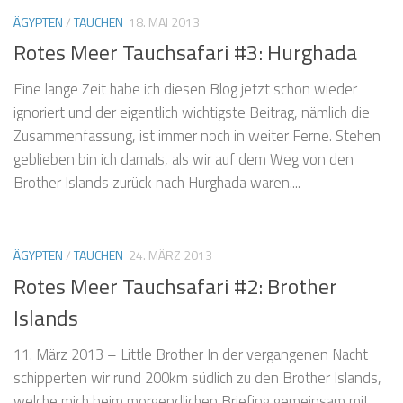
ÄGYPTEN
/
TAUCHEN
18. MAI 2013
Rotes Meer Tauchsafari #3: Hurghada
Eine lange Zeit habe ich diesen Blog jetzt schon wieder
ignoriert und der eigentlich wichtigste Beitrag, nämlich die
Zusammenfassung, ist immer noch in weiter Ferne. Stehen
geblieben bin ich damals, als wir auf dem Weg von den
Brother Islands zurück nach Hurghada waren....
ÄGYPTEN
/
TAUCHEN
24. MÄRZ 2013
Rotes Meer Tauchsafari #2: Brother
Islands
11. März 2013 – Little Brother In der vergangenen Nacht
schipperten wir rund 200km südlich zu den Brother Islands,
welche mich beim morgendlichen Briefing gemeinsam mit