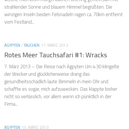
strahlender Sonne und blauem Himmel begrüßten. Die
winzigen Inseln beiden Felsnadeln ragen ca. 70km entfernt
vom Festland...
ÄGYPTEN
/
TAUCHEN
17. MÄRZ 2013
Rotes Meer Tauchsafari #1: Wracks
7. März 2013 – Die Reise nach Ägpyten Um 4:30 klingelte
der Wecker und glücklicherweise drang das
gesundheitsschädlich laute Bimmeln in mein Ohr und
schaffte es sogar, mich aufzuwecken. Das klappte bisher
nicht so verlässlich, vor allem wenn ich pünktlich in der
Firma...
ÄGYPTEN
15. MÄRZ 2013