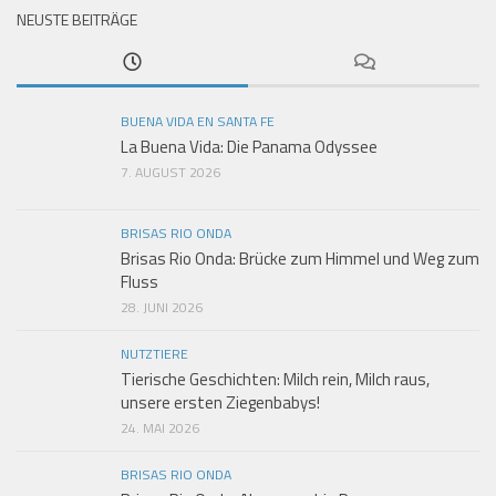
NEUSTE BEITRÄGE
BUENA VIDA EN SANTA FE
La Buena Vida: Die Panama Odyssee
7. AUGUST 2026
BRISAS RIO ONDA
Brisas Rio Onda: Brücke zum Himmel und Weg zum
Fluss
28. JUNI 2026
NUTZTIERE
Tierische Geschichten: Milch rein, Milch raus,
unsere ersten Ziegenbabys!
24. MAI 2026
BRISAS RIO ONDA