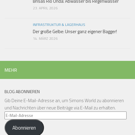
Brisas Rio Onda: Abwasser bis Regenwasser
23. APRIL 2026
INFRASTRUKTUR & LAGERHAUS
Der große Gelbe: Unser ganz eigener Bagger!
14. MÄRZ 2026
MEHR
BLOG ABONNIEREN
Gib Deine E-Mail-Adresse an, um Simons World zu abonnieren
und Nachrichten über neue Beiträge via E-Mail zu erhalten.
E-
Mail-
Abonnieren
Adresse