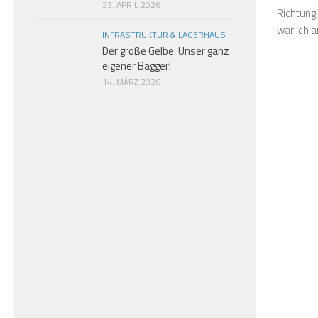
23. APRIL 2026
Richtung
war ich a
INFRASTRUKTUR & LAGERHAUS
Der große Gelbe: Unser ganz
eigener Bagger!
14. MÄRZ 2026