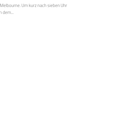
 Melbourne. Um kurz nach sieben Uhr
n dem...