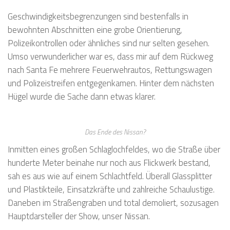
Geschwindigkeitsbegrenzungen sind bestenfalls in
bewohnten Abschnitten eine grobe Orientierung,
Polizeikontrollen oder ähnliches sind nur selten gesehen.
Umso verwunderlicher war es, dass mir auf dem Rückweg
nach Santa Fe mehrere Feuerwehrautos, Rettungswagen
und Polizeistreifen entgegenkamen. Hinter dem nächsten
Hügel wurde die Sache dann etwas klarer.
Das Ende des Nissan?
Inmitten eines großen Schlaglochfeldes, wo die Straße über
hunderte Meter beinahe nur noch aus Flickwerk bestand,
sah es aus wie auf einem Schlachtfeld. Überall Glassplitter
und Plastikteile, Einsatzkräfte und zahlreiche Schaulustige.
Daneben im Straßengraben und total demoliert, sozusagen
Hauptdarsteller der Show, unser Nissan.