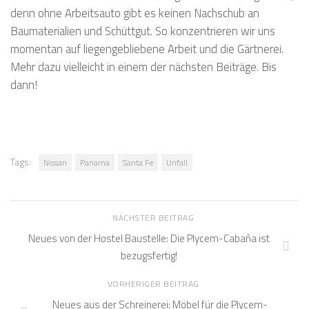
denn ohne Arbeitsauto gibt es keinen Nachschub an
Baumaterialien und Schüttgut. So konzentrieren wir uns
momentan auf liegengebliebene Arbeit und die Gärtnerei.
Mehr dazu vielleicht in einem der nächsten Beiträge. Bis
dann!
Tags:
Nissan
Panama
Santa Fe
Unfall
NÄCHSTER BEITRAG
Neues von der Hostel Baustelle: Die Plycem-Cabaña ist
bezugsfertig!
VORHERIGER BEITRAG
Neues aus der Schreinerei: Möbel für die Plycem-