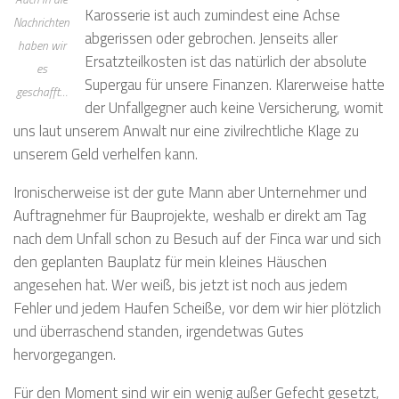
Karosserie ist auch zumindest eine Achse
Nachrichten
abgerissen oder gebrochen. Jenseits aller
haben wir
Ersatzteilkosten ist das natürlich der absolute
es
Supergau für unsere Finanzen. Klarerweise hatte
geschafft…
der Unfallgegner auch keine Versicherung, womit
uns laut unserem Anwalt nur eine zivilrechtliche Klage zu
unserem Geld verhelfen kann.
Ironischerweise ist der gute Mann aber Unternehmer und
Auftragnehmer für Bauprojekte, weshalb er direkt am Tag
nach dem Unfall schon zu Besuch auf der Finca war und sich
den geplanten Bauplatz für mein kleines Häuschen
angesehen hat. Wer weiß, bis jetzt ist noch aus jedem
Fehler und jedem Haufen Scheiße, vor dem wir hier plötzlich
und überraschend standen, irgendetwas Gutes
hervorgegangen.
Für den Moment sind wir ein wenig außer Gefecht gesetzt,