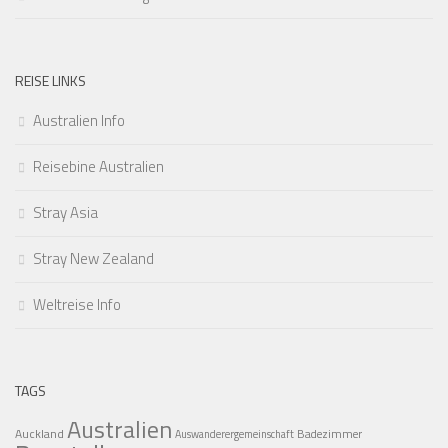
REISE LINKS
Australien Info
Reisebine Australien
Stray Asia
Stray New Zealand
Weltreise Info
TAGS
Australien
Auckland
Badezimmer
Auswanderergemeinschaft