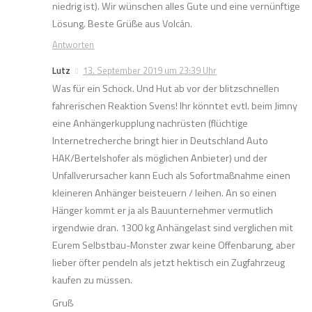
niedrig ist). Wir wünschen alles Gute und eine vernünftige
Lösung. Beste Grüße aus Volcán.
Antworten
Lutz
13. September 2019 um 23:39 Uhr
Was für ein Schock. Und Hut ab vor der blitzschnellen
fahrerischen Reaktion Svens! Ihr könntet evtl. beim Jimny
eine Anhängerkupplung nachrüsten (flüchtige
Internetrecherche bringt hier in Deutschland Auto
HAK/Bertelshofer als möglichen Anbieter) und der
Unfallverursacher kann Euch als Sofortmaßnahme einen
kleineren Anhänger beisteuern / leihen. An so einen
Hänger kommt er ja als Bauunternehmer vermutlich
irgendwie dran. 1300 kg Anhängelast sind verglichen mit
Eurem Selbstbau-Monster zwar keine Offenbarung, aber
lieber öfter pendeln als jetzt hektisch ein Zugfahrzeug
kaufen zu müssen.
Gruß