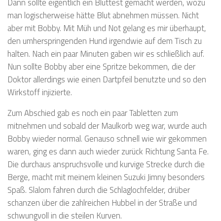
Dann sollte eigentlich ein Bluttest gemacht werden, wozu
man logischerweise hätte Blut abnehmen müssen. Nicht
aber mit Bobby. Mit Müh und Not gelang es mir überhaupt,
den umherspringenden Hund irgendwie auf dem Tisch zu
halten. Nach ein paar Minuten gaben wir es schließlich auf.
Nun sollte Bobby aber eine Spritze bekommen, die der
Doktor allerdings wie einen Dartpfeil benutzte und so den
Wirkstoff injizierte.
Zum Abschied gab es noch ein paar Tabletten zum
mitnehmen und sobald der Maulkorb weg war, wurde auch
Bobby wieder normal. Genauso schnell wie wir gekommen
waren, ging es dann auch wieder zurück Richtung Santa Fe.
Die durchaus anspruchsvolle und kurvige Strecke durch die
Berge, macht mit meinem kleinen Suzuki Jimny besonders
Spaß. Slalom fahren durch die Schlaglochfelder, drüber
schanzen über die zahlreichen Hubbel in der Straße und
schwungvoll in die steilen Kurven.