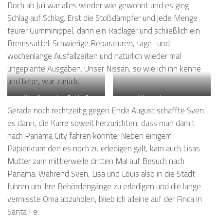
Doch ab Juli war alles wieder wie gewohnt und es ging
Schlag auf Schlag. Erst die Stoßdämpfer und jede Menge
teurer Gumminippel, dann ein Radlager und schließlich ein
Bremssattel. Schwierige Reparaturen, tage- und
wochenlange Ausfallzeiten und natürlich wieder mal
ungeplante Ausgaben. Unser Nissan, so wie ich ihn kenne
und liebe, war zurück.
Wer findet den Fehler?
Was nicht passt…
Gerade noch rechtzeitig gegen Ende August schaffte Sven
es dann, die Karre soweit herzurichten, dass man damit
nach Panama City fahren konnte. Neben einigem
Papierkram den es noch zu erledigen galt, kam auch Lisas
Mutter zum mittlerweile dritten Mal auf Besuch nach
Panama. Während Sven, Lisa und Louis also in die Stadt
fuhren um ihre Behördengänge zu erledigen und die lange
vermisste Oma abzuholen, blieb ich alleine auf der Finca in
Santa Fe.