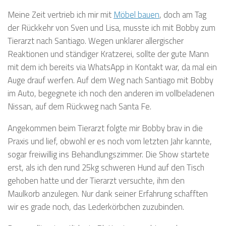
Meine Zeit vertrieb ich mir mit
Möbel bauen
, doch am Tag
der Rückkehr von Sven und Lisa, musste ich mit Bobby zum
Tierarzt nach Santiago. Wegen unklarer allergischer
Reaktionen und ständiger Kratzerei, sollte der gute Mann
mit dem ich bereits via WhatsApp in Kontakt war, da mal ein
Auge drauf werfen. Auf dem Weg nach Santiago mit Bobby
im Auto, begegnete ich noch den anderen im vollbeladenen
Nissan, auf dem Rückweg nach Santa Fe.
Angekommen beim Tierarzt folgte mir Bobby brav in die
Praxis und lief, obwohl er es noch vom letzten Jahr kannte,
sogar freiwillig ins Behandlungszimmer. Die Show startete
erst, als ich den rund 25kg schweren Hund auf den Tisch
gehoben hatte und der Tierarzt versuchte, ihm den
Maulkorb anzulegen. Nur dank seiner Erfahrung schafften
wir es grade noch, das Lederkörbchen zuzubinden.