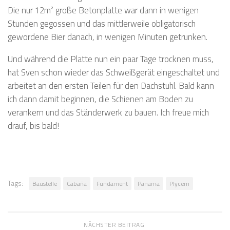
Die nur 12m² große Betonplatte war dann in wenigen
Stunden gegossen und das mittlerweile obligatorisch
gewordene Bier danach, in wenigen Minuten getrunken.
Und während die Platte nun ein paar Tage trocknen muss,
hat Sven schon wieder das Schweißgerät eingeschaltet und
arbeitet an den ersten Teilen für den Dachstuhl. Bald kann
ich dann damit beginnen, die Schienen am Boden zu
verankern und das Ständerwerk zu bauen. Ich freue mich
drauf, bis bald!
Tags:
Baustelle
Cabaña
Fundament
Panama
Plycem
NÄCHSTER BEITRAG