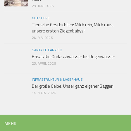
28. JUNI 2026
NUTZTIERE
Tierische Geschichten: Milch rein, Milch raus,
unsere ersten Ziegenbabys!
24. MAI 2026
SANTA FE PARAISO
Brisas Rio Onda: Abwasser bis Regenwasser
23. APRIL 2026
INFRASTRUKTUR & LAGERHAUS
Der große Gelbe: Unser ganz eigener Bagger!
14. MÄRZ 2026
MEHR