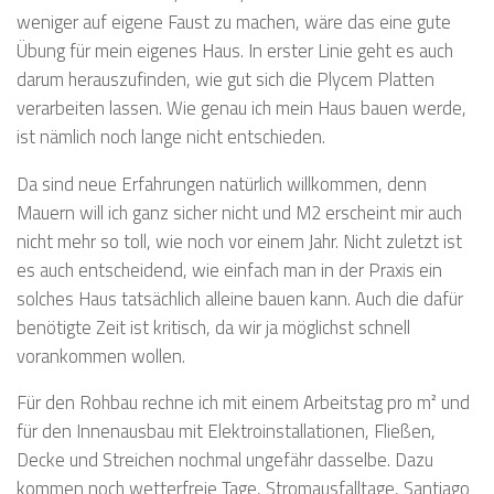
weniger auf eigene Faust zu machen, wäre das eine gute
Übung für mein eigenes Haus. In erster Linie geht es auch
darum herauszufinden, wie gut sich die Plycem Platten
verarbeiten lassen. Wie genau ich mein Haus bauen werde,
ist nämlich noch lange nicht entschieden.
Da sind neue Erfahrungen natürlich willkommen, denn
Mauern will ich ganz sicher nicht und M2 erscheint mir auch
nicht mehr so toll, wie noch vor einem Jahr. Nicht zuletzt ist
es auch entscheidend, wie einfach man in der Praxis ein
solches Haus tatsächlich alleine bauen kann. Auch die dafür
benötigte Zeit ist kritisch, da wir ja möglichst schnell
vorankommen wollen.
Für den Rohbau rechne ich mit einem Arbeitstag pro m² und
für den Innenausbau mit Elektroinstallationen, Fließen,
Decke und Streichen nochmal ungefähr dasselbe. Dazu
kommen noch wetterfreie Tage, Stromausfalltage, Santiago