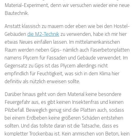
Material-Experiment, denn wir versuchen wieder eine neue
Bautechnik.
Anstatt klassisch zu mauern oder eben wie bei den Hostel-
Gebäuden
die M2-Technik
zu verwenden, habe ich mir hier
etwas Neues einfallen lassen. Im mittelamerikanischen
Raum werden neben Gips- nämlich auch Faserbetonplatten
namens Plycem für Fassaden und Gebäude verwendet. Im
Gegensatz zu Gips ist das Plycem allerdings nicht
empfindlich für Feuchtigkeit, was sich in dem Klima hier
definitiv als nützlich erweisen sollte.
Darüber hinaus geht von dem Material keine besondere
Feuergefahr aus, es gibt keinen Insektenfras und keinen
Pilzbefall. Beweglich genug sind die Platten auch, sodass
bei einem Erdbeben keine größeren Schäden entstehen
sollten. Und das tollste daran ist die Tatsache, dass es
kompletter Trockenbau ist. Kein anmischen von Beton, kein