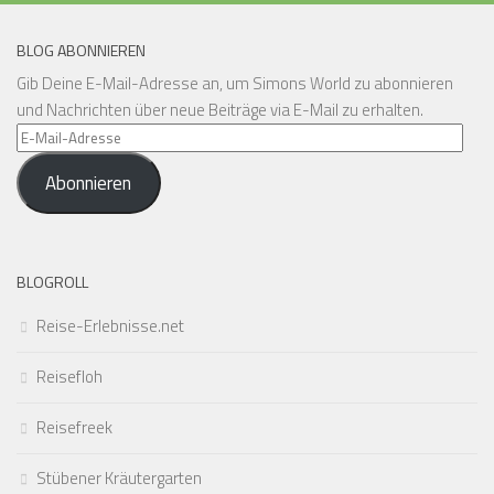
BLOG ABONNIEREN
Gib Deine E-Mail-Adresse an, um Simons World zu abonnieren
und Nachrichten über neue Beiträge via E-Mail zu erhalten.
E-
Mail-
Abonnieren
Adresse
BLOGROLL
Reise-Erlebnisse.net
Reisefloh
Reisefreek
Stübener Kräutergarten