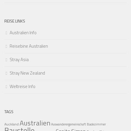
REISE LINKS
Australien Info
Reisebine Australien
Stray Asia
Stray New Zealand
Weltreise Info
TAGS
Australien
Auckland
Badezimmer
Auswanderergemeinschaft
Baustelle