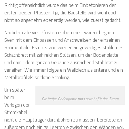
Richtig offensichtlich wurde das beim Einbetonieren der
ersten beiden Pfosten. Tja, die Baustelle wird wohl doch
nicht so angenehm ebenerdig werden, wie zuerst gedacht.
Nachdem alle vier Pfosten einbetoniert waren, begann
Sven mit dem Einpassen und Anschweißen der einzelnen
Rahmenteile. Es entstand wieder ein gewaltiges stählernes
Schachbrett mit zahlreichen Stützen, um der Bodenplatte
und damit dem ganzen Gebäude ausreichend Stabilität zu
verleihen. Wie immer folgte ein Wellblech als untere und ein
Metallprofil als seitliche Schalung.
Um später
beim
Die fertige Bodenplatte mit Leerrohr für den Strom
Verlegen der
Stromkabel
nicht die Hauptträger durchbohren zu müssen, bereitete ich
außerdem noch einige Leerrohre zwischen den Wänden vor.