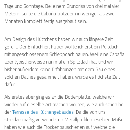
Tage und Sonntage. Bei einem Grundriss von drei mal vier
Metern, sollte die Cabaña trotzdem in weniger als zwei
Monaten komplett fertig ausgebaut sein.
Am Design des Hüttchens haben wir auch längere Zeit
gefeilt. Der Einfachheit halber wollte ich erst ein Pultdach
mit angeschlossenem Schleppdach bauen. Weil eine Cabaña
aber typischerweise nun mal ein Spitzdach hat und wir
bisher außerdem keine Erfahrungen mit dem Bau eines
solchen Daches gesammelt haben, wurde es höchste Zeit
dafür.
Als erstes aber ging es an die Bodenplatte, welche wir
wieder auf dieselbe Art machen wollten, wie auch schon bei
der
Terrasse des Küchengebäudes
. Da die von uns
standardmäßig verwendeten Metallprofile dieselben Maße
haben wie auch die Trockenbauschienen auf welche die