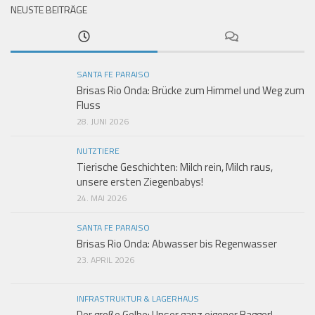
NEUSTE BEITRÄGE
SANTA FE PARAISO
Brisas Rio Onda: Brücke zum Himmel und Weg zum
Fluss
28. JUNI 2026
NUTZTIERE
Tierische Geschichten: Milch rein, Milch raus,
unsere ersten Ziegenbabys!
24. MAI 2026
SANTA FE PARAISO
Brisas Rio Onda: Abwasser bis Regenwasser
23. APRIL 2026
INFRASTRUKTUR & LAGERHAUS
Der große Gelbe: Unser ganz eigener Bagger!