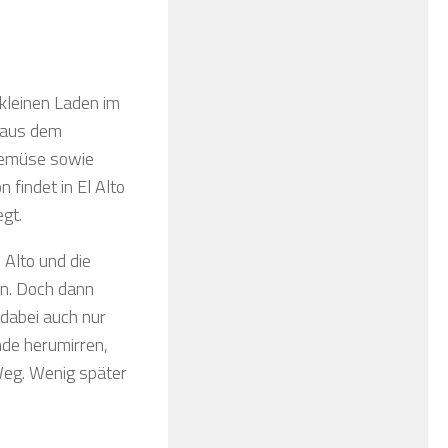
 kleinen Laden im
 aus dem
 Gemüse sowie
findet in El Alto
gt.
 Alto und die
en. Doch dann
 dabei auch nur
nde herumirren,
Weg. Wenig später