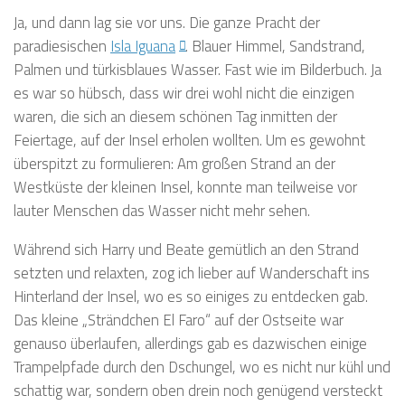
Ja, und dann lag sie vor uns. Die ganze Pracht der
paradiesischen
Isla Iguana
. Blauer Himmel, Sandstrand,
Palmen und türkisblaues Wasser. Fast wie im Bilderbuch. Ja
es war so hübsch, dass wir drei wohl nicht die einzigen
waren, die sich an diesem schönen Tag inmitten der
Feiertage, auf der Insel erholen wollten. Um es gewohnt
überspitzt zu formulieren: Am großen Strand an der
Westküste der kleinen Insel, konnte man teilweise vor
lauter Menschen das Wasser nicht mehr sehen.
Während sich Harry und Beate gemütlich an den Strand
setzten und relaxten, zog ich lieber auf Wanderschaft ins
Hinterland der Insel, wo es so einiges zu entdecken gab.
Das kleine „Strändchen El Faro“ auf der Ostseite war
genauso überlaufen, allerdings gab es dazwischen einige
Trampelpfade durch den Dschungel, wo es nicht nur kühl und
schattig war, sondern oben drein noch genügend versteckt