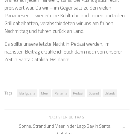
preiswert war. Da wir – im Gegensatz zu den vielen
Panamesen – weder eine Kühltruhe noch einen portablen
Grill dabeihatten, verabschiedeten wir uns am frühen
Nachmittag und fuhren zurück an Land.
Es sollte unsere letzte Nacht in Pedasí werden, im
nächsten Beitrag erzähle ich euch dann noch von unserer
Zeit in Santa Catalina. Bis dann!
Tags:
Isla Iguana
Meer
Panama
Pedasí
Strand
Urlaub
NÄCHSTER BEITRAG
Sonne, Strand und Meer in der Lago Bay in Santa
Catalina