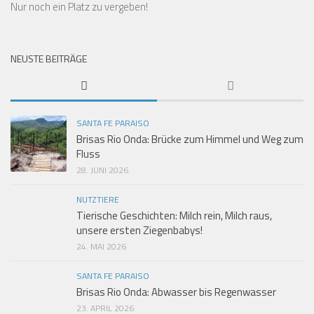
Nur noch ein Platz zu vergeben!
NEUSTE BEITRÄGE
SANTA FE PARAISO
Brisas Rio Onda: Brücke zum Himmel und Weg zum
Fluss
28. JUNI 2026
NUTZTIERE
Tierische Geschichten: Milch rein, Milch raus,
unsere ersten Ziegenbabys!
24. MAI 2026
SANTA FE PARAISO
Brisas Rio Onda: Abwasser bis Regenwasser
23. APRIL 2026