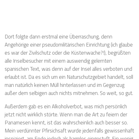
Dort folgte dann erstmal eine Überraschung, denn
Angehörige einer pseudomilitärischen Einrichtung (ich glaube
es war der Zivilschutz oder die Küstenwache?!), begrüßten
alle Inselbesucher mit einem auswendig gelernten
spanischen Text, was denn auf der Insel alles verboten und
erlaubt ist. Da es sich um ein Naturschutzgebiet handelt, soll
man natürlich keinen Müll hinterlassen und im Gegenzug
außer dem selbigen auch nichts mitnehmen. So weit, so gut.
Außerdem gab es ein Alkoholverbot, was mich persönlich
jetzt nicht wirklich störte. Wenn man die Art zu feiern der
Panamesen kennt, ist das wahrscheinlich auch besser so.
Mein verdünnter Pfirsichsaft wurde jedenfalls gewissenhaft
inspiziert, am Ende jedoch als harmlos eingestuft. Ein wenig