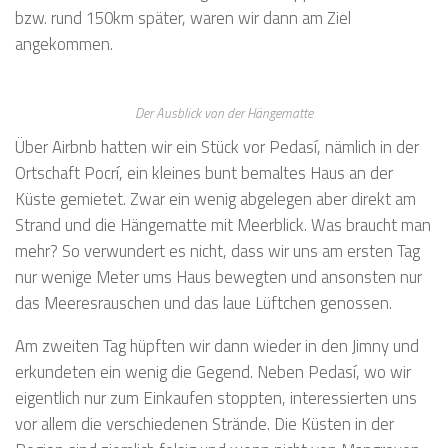
bzw. rund 150km später, waren wir dann am Ziel
angekommen.
Der Ausblick von der Hängematte
Über Airbnb hatten wir ein Stück vor Pedasí, nämlich in der
Ortschaft Pocrí, ein kleines bunt bemaltes Haus an der
Küste gemietet. Zwar ein wenig abgelegen aber direkt am
Strand und die Hängematte mit Meerblick. Was braucht man
mehr? So verwundert es nicht, dass wir uns am ersten Tag
nur wenige Meter ums Haus bewegten und ansonsten nur
das Meeresrauschen und das laue Lüftchen genossen.
Am zweiten Tag hüpften wir dann wieder in den Jimny und
erkundeten ein wenig die Gegend. Neben Pedasí, wo wir
eigentlich nur zum Einkaufen stoppten, interessierten uns
vor allem die verschiedenen Strände. Die Küsten in der