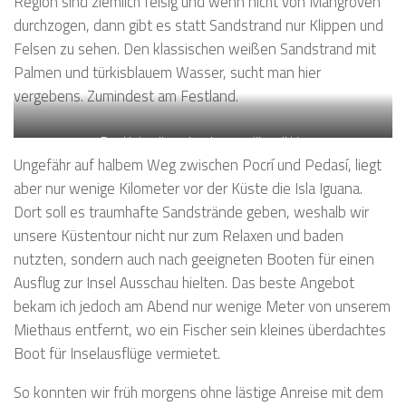
Region sind ziemlich felsig und wenn nicht von Mangroven
durchzogen, dann gibt es statt Sandstrand nur Klippen und
Felsen zu sehen. Den klassischen weißen Sandstrand mit
Palmen und türkisblauem Wasser, sucht man hier
vergebens. Zumindest am Festland.
Der kleine Jimny brachte uns überall hin
Ungefähr auf halbem Weg zwischen Pocrí und Pedasí, liegt
aber nur wenige Kilometer vor der Küste die Isla Iguana.
Dort soll es traumhafte Sandstrände geben, weshalb wir
unsere Küstentour nicht nur zum Relaxen und baden
nutzten, sondern auch nach geeigneten Booten für einen
Ausflug zur Insel Ausschau hielten. Das beste Angebot
bekam ich jedoch am Abend nur wenige Meter von unserem
Miethaus entfernt, wo ein Fischer sein kleines überdachtes
Boot für Inselausflüge vermietet.
So konnten wir früh morgens ohne lästige Anreise mit dem