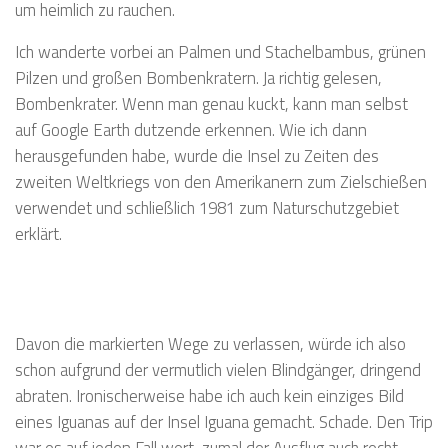
um heimlich zu rauchen.
Ich wanderte vorbei an Palmen und Stachelbambus, grünen
Pilzen und großen Bombenkratern. Ja richtig gelesen,
Bombenkrater. Wenn man genau kuckt, kann man selbst
auf Google Earth dutzende erkennen. Wie ich dann
herausgefunden habe, wurde die Insel zu Zeiten des
zweiten Weltkriegs von den Amerikanern zum Zielschießen
verwendet und schließlich 1981 zum Naturschutzgebiet
erklärt.
Davon die markierten Wege zu verlassen, würde ich also
schon aufgrund der vermutlich vielen Blindgänger, dringend
abraten. Ironischerweise habe ich auch kein einziges Bild
eines Iguanas auf der Insel Iguana gemacht. Schade. Den Trip
war es auf jeden Fall wert, zumal der Ausflug auch recht