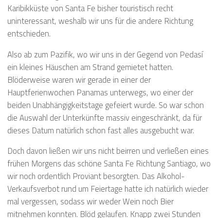
Karibikküste von Santa Fe bisher touristisch recht
uninteressant, weshalb wir uns für die andere Richtung
entschieden.
Also ab zum Pazifik, wo wir uns in der Gegend von Pedasí
ein kleines Häuschen am Strand gemietet hatten.
Blöderweise waren wir gerade in einer der
Hauptferienwochen Panamas unterwegs, wo einer der
beiden Unabhängigkeitstage gefeiert wurde. So war schon
die Auswahl der Unterkünfte massiv eingeschränkt, da für
dieses Datum natürlich schon fast alles ausgebucht war.
Doch davon ließen wir uns nicht beirren und verließen eines
frühen Morgens das schöne Santa Fe Richtung Santiago, wo
wir noch ordentlich Proviant besorgten. Das Alkohol-
Verkaufsverbot rund um Feiertage hatte ich natürlich wieder
mal vergessen, sodass wir weder Wein noch Bier
mitnehmen konnten. Blöd gelaufen. Knapp zwei Stunden