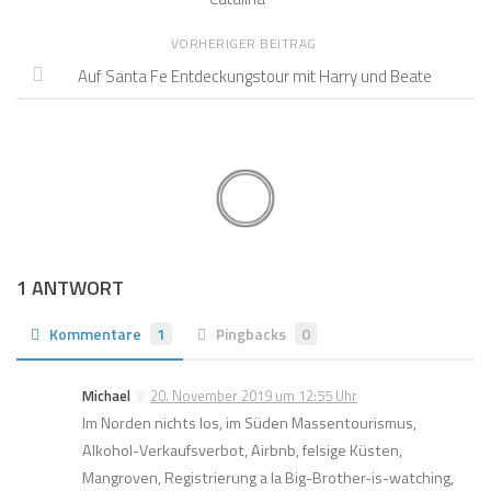
VORHERIGER BEITRAG
Auf Santa Fe Entdeckungstour mit Harry und Beate
1 ANTWORT
Kommentare
1
Pingbacks
0
Michael
20. November 2019 um 12:55 Uhr
Im Norden nichts los, im Süden Massentourismus,
Alkohol-Verkaufsverbot, Airbnb, felsige Küsten,
Mangroven, Registrierung a la Big-Brother-is-watching,