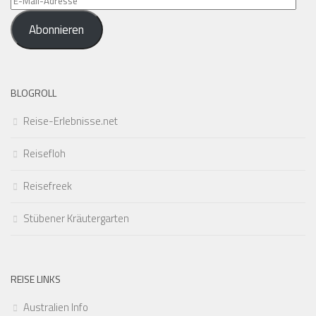
Mail-
Abonnieren
Adresse
BLOGROLL
Reise-Erlebnisse.net
Reisefloh
Reisefreek
Stübener Kräutergarten
REISE LINKS
Australien Info