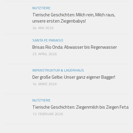
NUTZTIERE
Tierische Geschichten: Milch rein, Milch raus,
unsere ersten Ziegenbabys!
24. MAI 2026
SANTA FE PARAISO
Brisas Rio Onda: Abwasser bis Regenwasser
23. APRIL 2026
INFRASTRUKTUR & LAGERHAUS
Der große Gelbe: Unser ganz eigener Bagger!
14. MÄRZ 2026
NUTZTIERE
Tierische Geschichten: Ziegenmilch bis Ziegen Feta
12. FEBRUAR 2026