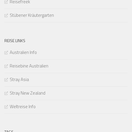
Reisefreek
Stübener Kräutergarten
REISE LINKS
Australien Info
Reisebine Australien
Stray Asia
Stray New Zealand
Weltreise Info
TAGS