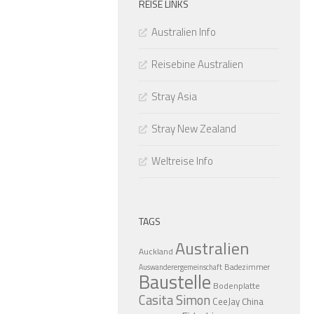
REISE LINKS
Australien Info
Reisebine Australien
Stray Asia
Stray New Zealand
Weltreise Info
TAGS
Australien
Auckland
Badezimmer
Auswanderergemeinschaft
Baustelle
Bodenplatte
Casita Simon
CeeJay
China