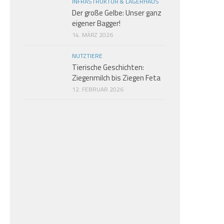
INFRASTRUKTUR & LAGERHAUS
Der große Gelbe: Unser ganz
eigener Bagger!
14. MÄRZ 2026
NUTZTIERE
Tierische Geschichten:
Ziegenmilch bis Ziegen Feta
12. FEBRUAR 2026