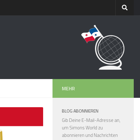
MEHR
BLOG ABONNIEREN
Gib Deine E-Mail-Adresse an,
um Simons World zu
abonnieren und Nachrichten