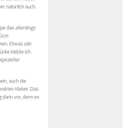
er natürlich auch,
pe das allerdings
x60cm
ehmen. Etwas zäh
ücke klebte ich
spezieller
ein, auch die
exiblen Kleber. Das
 darin vor, denn es