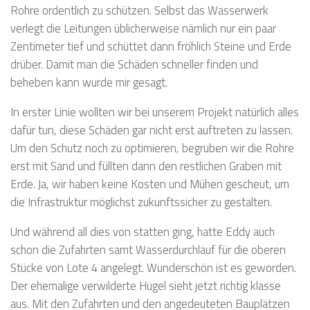
Rohre ordentlich zu schützen. Selbst das Wasserwerk
verlegt die Leitungen üblicherweise nämlich nur ein paar
Zentimeter tief und schüttet dann fröhlich Steine und Erde
drüber. Damit man die Schäden schneller finden und
beheben kann wurde mir gesagt.
In erster Linie wollten wir bei unserem Projekt natürlich alles
dafür tun, diese Schäden gar nicht erst auftreten zu lassen.
Um den Schutz noch zu optimieren, begruben wir die Rohre
erst mit Sand und füllten dann den restlichen Graben mit
Erde. Ja, wir haben keine Kosten und Mühen gescheut, um
die Infrastruktur möglichst zukunftssicher zu gestalten.
Und während all dies von statten ging, hatte Eddy auch
schon die Zufahrten samt Wasserdurchlauf für die oberen
Stücke von Lote 4 angelegt. Wunderschön ist es geworden.
Der ehemalige verwilderte Hügel sieht jetzt richtig klasse
aus. Mit den Zufahrten und den angedeuteten Bauplätzen