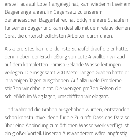
erste Haus auf Lote 1 angelegt hat, kam wieder mit seinem
Bagger angefahren. Im Gegensatz zu unserem
panamesischen Baggerfahrer, hat Eddy mehrere Schaufeln
für seinen Bagger und kann deshalb mit dem relativ kleinen
Gerät die unterschiedlichsten Arbeiten durchführen.
Als allererstes kam die kleinste Schaufel drauf die er hatte,
denn neben der Erschließung von Lote 4 wollten wir auch
auf dem kompletten Paraiso Gelände Wasserleitungen
verlegen. Die insgesamt 200 Meter langen Gräben hatte er
in wenigen Tagen ausgehoben. Auf allzu viele Probleme
stießen wir dabei nicht. Die wenigen großen Felsen die
schließlich im Weg lagen, umschifften wir elegant.
Und während die Gräben ausgehoben wurden, entstanden
schon konstruktive Ideen für die Zukunft. Dass das Paraiso
über eine Anbindung zum örtlichen Wasserwerk verfügt ist
ein großer Vorteil. Unseren Auswanderern wäre langfristig