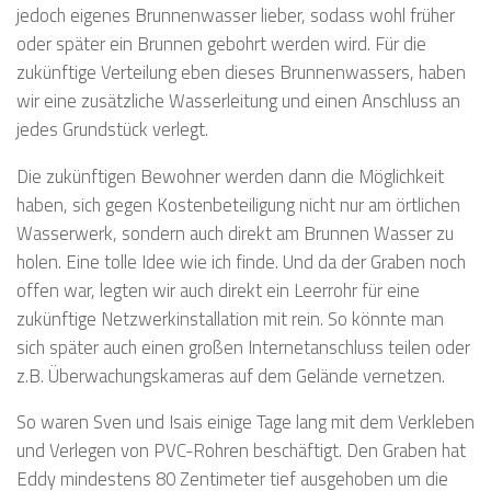
jedoch eigenes Brunnenwasser lieber, sodass wohl früher
oder später ein Brunnen gebohrt werden wird. Für die
zukünftige Verteilung eben dieses Brunnenwassers, haben
wir eine zusätzliche Wasserleitung und einen Anschluss an
jedes Grundstück verlegt.
Die zukünftigen Bewohner werden dann die Möglichkeit
haben, sich gegen Kostenbeteiligung nicht nur am örtlichen
Wasserwerk, sondern auch direkt am Brunnen Wasser zu
holen. Eine tolle Idee wie ich finde. Und da der Graben noch
offen war, legten wir auch direkt ein Leerrohr für eine
zukünftige Netzwerkinstallation mit rein. So könnte man
sich später auch einen großen Internetanschluss teilen oder
z.B. Überwachungskameras auf dem Gelände vernetzen.
So waren Sven und Isais einige Tage lang mit dem Verkleben
und Verlegen von PVC-Rohren beschäftigt. Den Graben hat
Eddy mindestens 80 Zentimeter tief ausgehoben um die