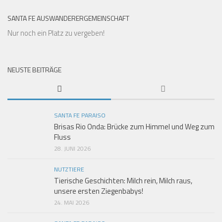
SANTA FE AUSWANDERERGEMEINSCHAFT
Nur noch ein Platz zu vergeben!
NEUSTE BEITRÄGE
SANTA FE PARAISO
Brisas Rio Onda: Brücke zum Himmel und Weg zum
Fluss
28. JUNI 2026
NUTZTIERE
Tierische Geschichten: Milch rein, Milch raus,
unsere ersten Ziegenbabys!
24. MAI 2026