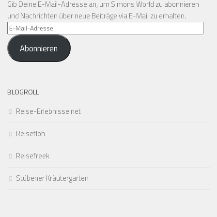
Gib Deine E-Mail-Adresse an, um Simons World zu abonnieren
und Nachrichten über neue Beiträge via E-Mail zu erhalten.
E-
Mail-
Abonnieren
Adresse
BLOGROLL
Reise-Erlebnisse.net
Reisefloh
Reisefreek
Stübener Kräutergarten