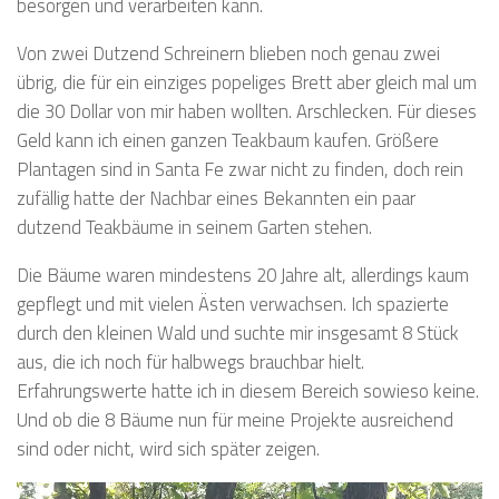
besorgen und verarbeiten kann.
Von zwei Dutzend Schreinern blieben noch genau zwei
übrig, die für ein einziges popeliges Brett aber gleich mal um
die 30 Dollar von mir haben wollten. Arschlecken. Für dieses
Geld kann ich einen ganzen Teakbaum kaufen. Größere
Plantagen sind in Santa Fe zwar nicht zu finden, doch rein
zufällig hatte der Nachbar eines Bekannten ein paar
dutzend Teakbäume in seinem Garten stehen.
Die Bäume waren mindestens 20 Jahre alt, allerdings kaum
gepflegt und mit vielen Ästen verwachsen. Ich spazierte
durch den kleinen Wald und suchte mir insgesamt 8 Stück
aus, die ich noch für halbwegs brauchbar hielt.
Erfahrungswerte hatte ich in diesem Bereich sowieso keine.
Und ob die 8 Bäume nun für meine Projekte ausreichend
sind oder nicht, wird sich später zeigen.