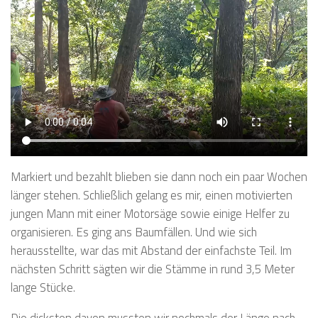
Markiert und bezahlt blieben sie dann noch ein paar Wochen
länger stehen. Schließlich gelang es mir, einen motivierten
jungen Mann mit einer Motorsäge sowie einige Helfer zu
organisieren. Es ging ans Baumfällen. Und wie sich
herausstellte, war das mit Abstand der einfachste Teil. Im
nächsten Schritt sägten wir die Stämme in rund 3,5 Meter
lange Stücke.
Die dicksten davon mussten wir nochmals der Länge nach