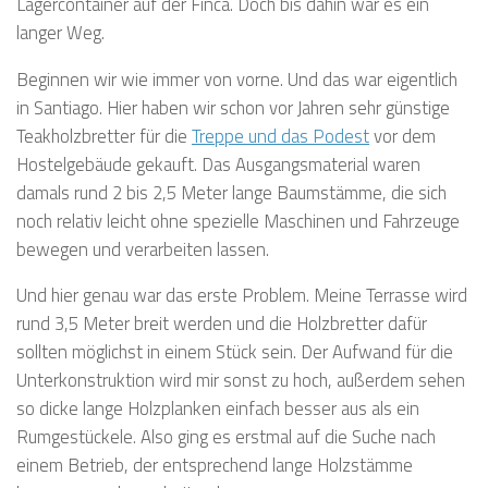
Lagercontainer auf der Finca. Doch bis dahin war es ein
langer Weg.
Beginnen wir wie immer von vorne. Und das war eigentlich
in Santiago. Hier haben wir schon vor Jahren sehr günstige
Teakholzbretter für die
Treppe und das Podest
vor dem
Hostelgebäude gekauft. Das Ausgangsmaterial waren
damals rund 2 bis 2,5 Meter lange Baumstämme, die sich
noch relativ leicht ohne spezielle Maschinen und Fahrzeuge
bewegen und verarbeiten lassen.
Und hier genau war das erste Problem. Meine Terrasse wird
rund 3,5 Meter breit werden und die Holzbretter dafür
sollten möglichst in einem Stück sein. Der Aufwand für die
Unterkonstruktion wird mir sonst zu hoch, außerdem sehen
so dicke lange Holzplanken einfach besser aus als ein
Rumgestückele. Also ging es erstmal auf die Suche nach
einem Betrieb, der entsprechend lange Holzstämme