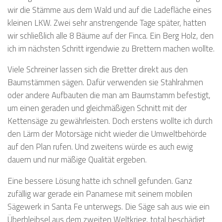
wir die Stämme aus dem Wald und auf die Ladefläche eines
kleinen LKW. Zwei sehr anstrengende Tage später, hatten
wir schließlich alle 8 Bäume auf der Finca. Ein Berg Holz, den
ich im nächsten Schritt irgendwie zu Brettern machen wollte.
Viele Schreiner lassen sich die Bretter direkt aus den
Baumstämmen sägen. Dafür verwenden sie Stahlrahmen
oder andere Aufbauten die man am Baumstamm befestigt,
um einen geraden und gleichmäßigen Schnitt mit der
Kettensäge zu gewährleisten. Doch erstens wollte ich durch
den Lärm der Motorsäge nicht wieder die Umweltbehörde
auf den Plan rufen. Und zweitens würde es auch ewig
dauern und nur mäßige Qualität ergeben.
Eine bessere Lösung hatte ich schnell gefunden. Ganz
zufällig war gerade ein Panamese mit seinem mobilen
Sägewerk in Santa Fe unterwegs. Die Säge sah aus wie ein
Überbleibsel aus dem zweiten Weltkrieg, total beschädigt