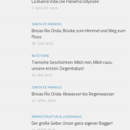
La Buena Vida: Die Panama Odyssee
7. AUGUST 2026
SANTA FE PARAISO
Brisas Rio Onda: Brücke zum Himmel und Weg zum
Fluss
28. JUNI 2026
NUTZTIERE
Tierische Geschichten: Milch rein, Milch raus,
unsere ersten Ziegenbabys!
24. MAI 2026
SANTA FE PARAISO
Brisas Rio Onda: Abwasser bis Regenwasser
23. APRIL 2026
INFRASTRUKTUR & LAGERHAUS
Der große Gelbe: Unser ganz eigener Bagger!
14. MÄRZ 2026