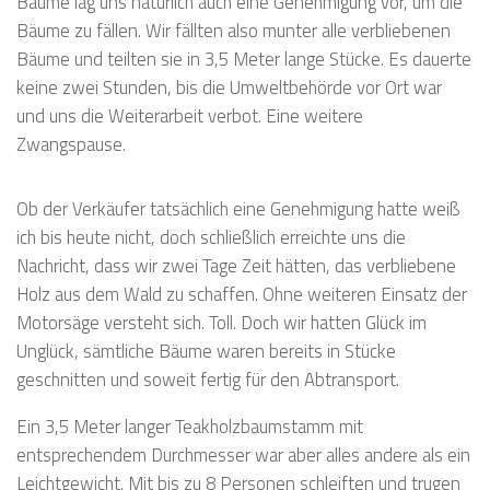
Bäume lag uns natürlich auch eine Genehmigung vor, um die
Bäume zu fällen. Wir fällten also munter alle verbliebenen
Bäume und teilten sie in 3,5 Meter lange Stücke. Es dauerte
keine zwei Stunden, bis die Umweltbehörde vor Ort war
und uns die Weiterarbeit verbot. Eine weitere
Zwangspause.
Ob der Verkäufer tatsächlich eine Genehmigung hatte weiß
ich bis heute nicht, doch schließlich erreichte uns die
Nachricht, dass wir zwei Tage Zeit hätten, das verbliebene
Holz aus dem Wald zu schaffen. Ohne weiteren Einsatz der
Motorsäge versteht sich. Toll. Doch wir hatten Glück im
Unglück, sämtliche Bäume waren bereits in Stücke
geschnitten und soweit fertig für den Abtransport.
Ein 3,5 Meter langer Teakholzbaumstamm mit
entsprechendem Durchmesser war aber alles andere als ein
Leichtgewicht. Mit bis zu 8 Personen schleiften und trugen