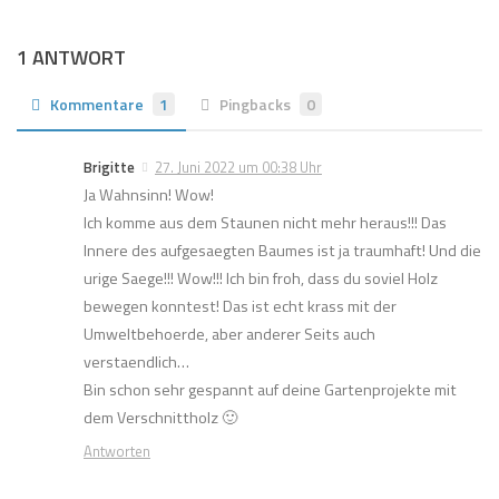
1 ANTWORT
Kommentare
1
Pingbacks
0
Brigitte
27. Juni 2022 um 00:38 Uhr
Ja Wahnsinn! Wow!
Ich komme aus dem Staunen nicht mehr heraus!!! Das
Innere des aufgesaegten Baumes ist ja traumhaft! Und die
urige Saege!!! Wow!!! Ich bin froh, dass du soviel Holz
bewegen konntest! Das ist echt krass mit der
Umweltbehoerde, aber anderer Seits auch
verstaendlich…
Bin schon sehr gespannt auf deine Gartenprojekte mit
dem Verschnittholz 🙂
Antworten