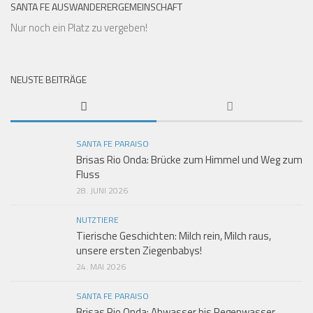
SANTA FE AUSWANDERERGEMEINSCHAFT
Nur noch ein Platz zu vergeben!
NEUSTE BEITRÄGE
SANTA FE PARAISO
Brisas Rio Onda: Brücke zum Himmel und Weg zum
Fluss
28. JUNI 2026
NUTZTIERE
Tierische Geschichten: Milch rein, Milch raus,
unsere ersten Ziegenbabys!
24. MAI 2026
SANTA FE PARAISO
Brisas Rio Onda: Abwasser bis Regenwasser