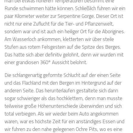
man bei etwas höheren Temperaturen bestimmt eine
Runde schwimmen hätte können. Schließlich fuhren wir ein
paar Kilometer weiter zur Serpentine Gorge. Dieser Ort ist
nicht nur eine Zuflucht für die Tier- und Pflanzenwelt,
sondern war und ist auch ein heiliger Ort für die Aborigines.
Am Wasserloch ankommen, kletterten wir über steile
Stufen aus rotem Felsgestein auf die Spitze des Berges.
Das hatte sich aber definitiv gelohnt, denn wir wurden mit
einer grandiosen 360° Aussicht belohnt.
Die schlangenartig geformte Schlucht auf der einen Seite
und das Flachland mit den Bergen im Hintergrund auf der
anderen Seite. Das herunterlaufen gestaltete sich dann
sogar schwieriger als das hochklettern, denn man musste
teilweise große Höhenunterschiede überwinden und sich
total verbiegen. Als wir wieder beim Auto angekommen
waren, war es höchste Zeit für ein anständiges Essen und
wir fuhren zu den nahe gelegenen Ochre Pits, wo es eine