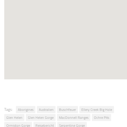
Tags:
Aborigines
Australien
Buschfeuer
Ellery Creek Big Hole
Glen Helen
Glen Helen Gorge
MacDonnell Ranges
Ochre Pits
Ormiston Gorge
Reisebericht
Serpentine Gorge