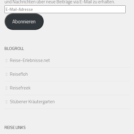
und Nachrichten über neue Beiträge via E-Mail zu erhalten.
E-
Mail-
Abonnieren
Adresse
BLOGROLL
Reise-Erlebnisse.net
Reisefloh
Reisefreek
Stübener Kräutergarten
REISE LINKS