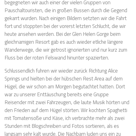
begegneten wir auch einer der vielen Gruppen von
Pauschaltouristen, die in großen Bussen durch die Gegend
gekarrt wurden. Nach einigen Bildern setzten wir die Fahrt
fort und stoppten bei der vorerst letzten Schlucht, die wir
heute ansehen werden. Bei der Glen Helen Gorge beim
gleichnamigen Resort gab es auch wieder etliche längere
Wanderwege, die wir getrost ignorierten und nur kurz zum
Fluss bei der roten Felswand hinunter spazierten.
Schlussendlich fuhren wir wieder zurück Richtung Alice
Springs und hielten bei der hübschen Rest Area auf dem
Hügel, die wir schon am Morgen begutachtet hatten. Dort
war zu unserer Enttäuschung bereits eine Gruppe
Reisender mit zwei Fahrzeugen, die laute Musik hörten und
den Frieden auf dem Hügel störten. Wir kochten Spaghetti
mit Tomatensoße und Käse, ich verbrachte mehr als zwei
Stunden mit Blogschreiben und Fotos sortieren, als es
langsam sehr kalt wurde. Die Nachbarn luden uns ein zu