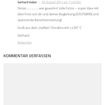
Gerhard Huber
18. August 2011 um 11:43 Uhr
Simon …………. wie gewohnt tolle Fotos – super Idee mit
dem Foto von dir und deiner Begleitung (DSCF6890) und
spannende Berichterstattung!
Gruß aus dem „heißen“ Dorabira mit >+30° C
Gerhard
Antworten
KOMMENTAR VERFASSEN