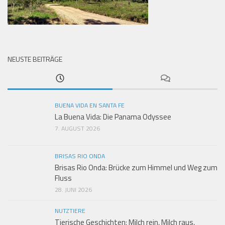
NEUSTE BEITRÄGE
BUENA VIDA EN SANTA FE
La Buena Vida: Die Panama Odyssee
7. AUGUST 2026
BRISAS RIO ONDA
Brisas Rio Onda: Brücke zum Himmel und Weg zum
Fluss
28. JUNI 2026
NUTZTIERE
Tierische Geschichten: Milch rein, Milch raus,