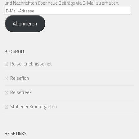
und Nachrichten über neue Beiträge via E-Mail zu erhalten.
E-
Mail-
Abonnieren
Adresse
BLOGROLL
Reise-Erlebnisse.net
Reisefloh
Reisefreek
Stübener Kräutergarten
REISE LINKS