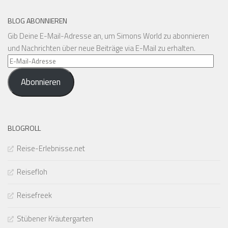
BLOG ABONNIEREN
Gib Deine E-Mail-Adresse an, um Simons World zu abonnieren
und Nachrichten über neue Beiträge via E-Mail zu erhalten.
E-
Mail-
Abonnieren
Adresse
BLOGROLL
Reise-Erlebnisse.net
Reisefloh
Reisefreek
Stübener Kräutergarten