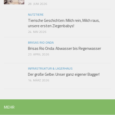
28. JUNI 2026
NUTZTIERE
Tierische Geschichten: Milch rein, Milch raus,
unsere ersten Ziegenbabys!
24. MAI 2026
BRISAS RIO ONDA
Brisas Rio Onda: Abwasser bis Regenwasser
23. APRIL 2026
INFRASTRUKTUR & LAGERHAUS
Der große Gelbe: Unser ganz eigener Bagger!
14. MÄRZ 2026
MEHR