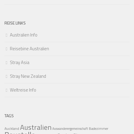
REISE LINKS
Australien Info
Reisebine Australien
Stray Asia
Stray New Zealand
Weltreise Info
TAGS
Australien
Auckland
Badezimmer
Auswanderergemeinschaft