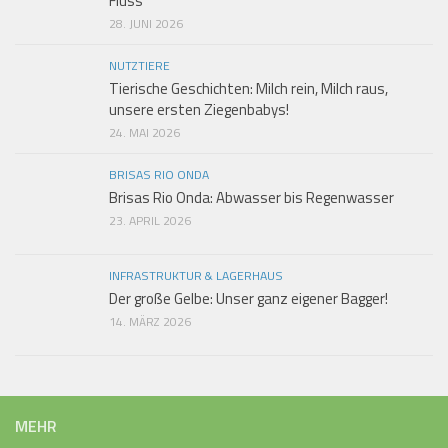
Fluss
28. JUNI 2026
NUTZTIERE
Tierische Geschichten: Milch rein, Milch raus,
unsere ersten Ziegenbabys!
24. MAI 2026
BRISAS RIO ONDA
Brisas Rio Onda: Abwasser bis Regenwasser
23. APRIL 2026
INFRASTRUKTUR & LAGERHAUS
Der große Gelbe: Unser ganz eigener Bagger!
14. MÄRZ 2026
MEHR