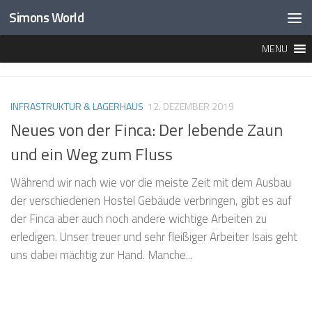
Simons World
Unter dem Inhalt
MENU
MARKIERT:
GRENZMARKIERUNG
INFRASTRUKTUR & LAGERHAUS
12. DEZEMBER 2019
Neues von der Finca: Der lebende Zaun
und ein Weg zum Fluss
Während wir nach wie vor die meiste Zeit mit dem Ausbau
der verschiedenen Hostel Gebäude verbringen, gibt es auf
der Finca aber auch noch andere wichtige Arbeiten zu
erledigen. Unser treuer und sehr fleißiger Arbeiter Isais geht
uns dabei mächtig zur Hand. Manche...