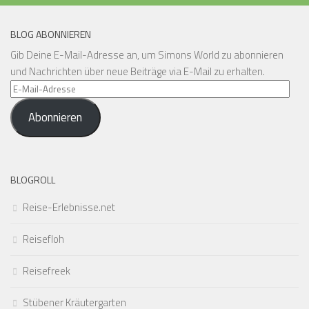
BLOG ABONNIEREN
Gib Deine E-Mail-Adresse an, um Simons World zu abonnieren
und Nachrichten über neue Beiträge via E-Mail zu erhalten.
E-
Mail-
Abonnieren
Adresse
BLOGROLL
Reise-Erlebnisse.net
Reisefloh
Reisefreek
Stübener Kräutergarten