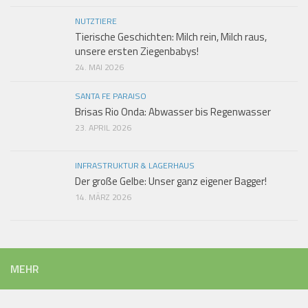
NUTZTIERE
Tierische Geschichten: Milch rein, Milch raus,
unsere ersten Ziegenbabys!
24. MAI 2026
SANTA FE PARAISO
Brisas Rio Onda: Abwasser bis Regenwasser
23. APRIL 2026
INFRASTRUKTUR & LAGERHAUS
Der große Gelbe: Unser ganz eigener Bagger!
14. MÄRZ 2026
MEHR