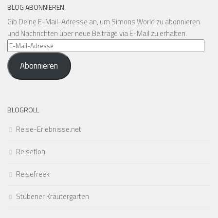
BLOG ABONNIEREN
Gib Deine E-Mail-Adresse an, um Simons World zu abonnieren
und Nachrichten über neue Beiträge via E-Mail zu erhalten.
E-
Mail-
Abonnieren
Adresse
BLOGROLL
Reise-Erlebnisse.net
Reisefloh
Reisefreek
Stübener Kräutergarten