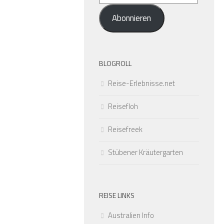
Mail-
Abonnieren
Adresse
BLOGROLL
Reise-Erlebnisse.net
Reisefloh
Reisefreek
Stübener Kräutergarten
REISE LINKS
Australien Info