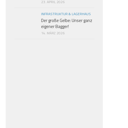
23. APRIL 2026
INFRASTRUKTUR & LAGERHAUS
Der große Gelbe: Unser ganz
eigener Bagger!
14. MÄRZ 2026