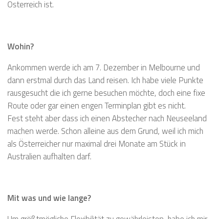
Österreich ist.
Wohin?
Ankommen werde ich am 7. Dezember in Melbourne und
dann erstmal durch das Land reisen. Ich habe viele Punkte
rausgesucht die ich gerne besuchen möchte, doch eine fixe
Route oder gar einen engen Terminplan gibt es nicht.
Fest steht aber dass ich einen Abstecher nach Neuseeland
machen werde. Schon alleine aus dem Grund, weil ich mich
als Österreicher nur maximal drei Monate am Stück in
Australien aufhalten darf.
Mit was und wie lange?
Um größtmögliche Flexibilität zu gewährleisten, habe ich mir