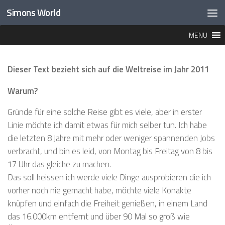
Simons World
Unter dem Inhalt
MENU
ÜBER MEINE REISE
Dieser Text bezieht sich auf die Weltreise im Jahr 2011
Warum?
Gründe für eine solche Reise gibt es viele, aber in erster
Linie möchte ich damit etwas für mich selber tun. Ich habe
die letzten 8 Jahre mit mehr oder weniger spannenden Jobs
verbracht, und bin es leid, von Montag bis Freitag von 8 bis
17 Uhr das gleiche zu machen.
Das soll heissen ich werde viele Dinge ausprobieren die ich
vorher noch nie gemacht habe, möchte viele Konakte
knüpfen und einfach die Freiheit genießen, in einem Land
das 16.000km entfernt und über 90 Mal so groß wie