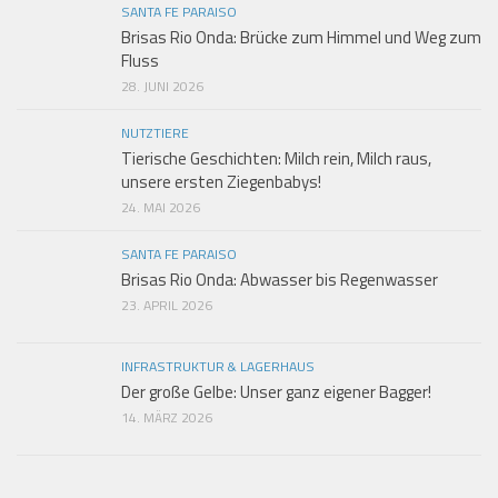
SANTA FE PARAISO
Brisas Rio Onda: Brücke zum Himmel und Weg zum
Fluss
28. JUNI 2026
NUTZTIERE
Tierische Geschichten: Milch rein, Milch raus,
unsere ersten Ziegenbabys!
24. MAI 2026
SANTA FE PARAISO
Brisas Rio Onda: Abwasser bis Regenwasser
23. APRIL 2026
INFRASTRUKTUR & LAGERHAUS
Der große Gelbe: Unser ganz eigener Bagger!
14. MÄRZ 2026