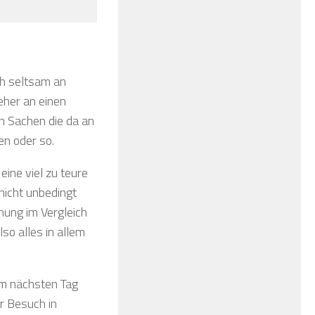
h seltsam an
eher an einen
n Sachen die da an
n oder so.
eine viel zu teure
 nicht unbedingt
nung im Vergleich
so alles in allem
 am nächsten Tag
er Besuch in