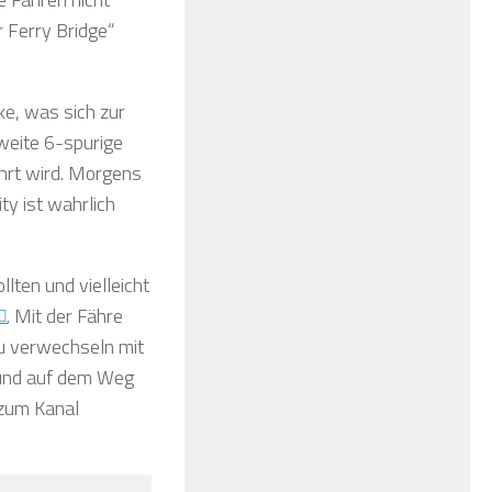
r Ferry Bridge“
e, was sich zur
weite 6-spurige
hrt wird. Morgens
ty ist wahrlich
lten und vielleicht
. Mit der Fähre
u verwechseln mit
 und auf dem Weg
 zum Kanal