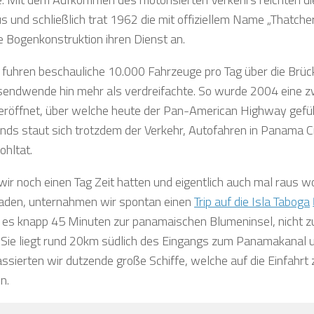
s und schließlich trat 1962 die mit offiziellem Name „Thatche
e Bogenkonstruktion ihren Dienst an.
fuhren beschauliche 10.000 Fahrzeuge pro Tag über die Brück
sendwende hin mehr als verdreifachte. So wurde 2004 eine z
eröffnet, über welche heute der Pan-American Highway gefü
nds staut sich trotzdem der Verkehr, Autofahren in Panama Ci
ohltat.
ir noch einen Tag Zeit hatten und eigentlich auch mal raus wol
aden, unternahmen wir spontan einen
Trip auf die Isla Taboga
 es knapp 45 Minuten zur panamaischen Blumeninsel, nicht z
 Sie liegt rund 20km südlich des Eingangs zum Panamakanal
assierten wir dutzende große Schiffe, welche auf die Einfahrt
n.