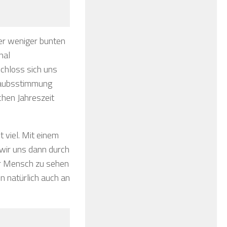
er weniger bunten
nal
chloss sich uns
rlaubsstimmung
chen Jahreszeit
t viel. Mit einem
n wir uns dann durch
ger Mensch zu sehen
nn natürlich auch an