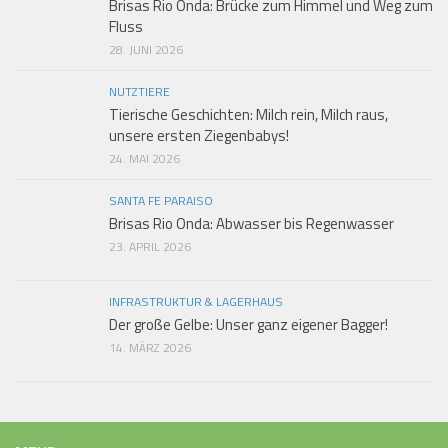
Brisas Rio Onda: Brücke zum Himmel und Weg zum
Fluss
28. JUNI 2026
NUTZTIERE
Tierische Geschichten: Milch rein, Milch raus,
unsere ersten Ziegenbabys!
24. MAI 2026
SANTA FE PARAISO
Brisas Rio Onda: Abwasser bis Regenwasser
23. APRIL 2026
INFRASTRUKTUR & LAGERHAUS
Der große Gelbe: Unser ganz eigener Bagger!
14. MÄRZ 2026